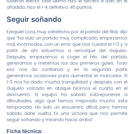
tuvieron efecto. Este último hizo el tercero e Izan, en el
añadido, hizo el 1-4 definitivo. 45 puntos.
Seguir soñando
Ezequiel Loza, muy satisfecho por el partido del filial, dijo
que “ha sido un partido muy complicado, empezamos
mal, incómodos, con un error que nos cuesta el 1-0 y a
partir de ahí estuvimos a remolque del Guijuelo.
Después, empezamos a coger el hilo del partido,
generamos y metemos los dos primeros goles. Todo
eso nos da confianza y en la segunda parte
generamos ocasiones para aumentar el marcador. El
1-3 nos ha dado mucha tranquilidad y después con el
Guijuelo volcado en ataque hicimos el cuarto en el
descuento. El equipo ha sabido sobreponerse a
dificultades, algo que hemos mejorado mucho esta
temporada. Ha sido un encuentro difícil, pero hemos
sabido darle vuelta. Es una victoria que nos permite
seguir soñando y mirando hacia arriba”.
Ficha técnica: