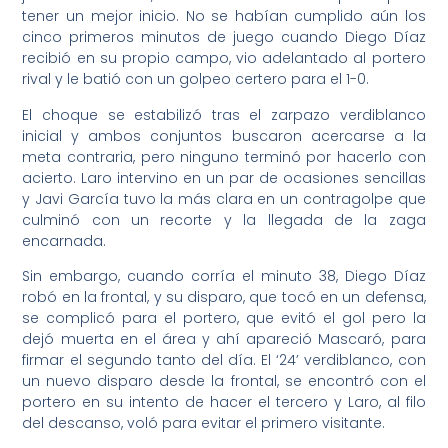
tener un mejor inicio. No se habían cumplido aún los
cinco primeros minutos de juego cuando Diego Díaz
recibió en su propio campo, vio adelantado al portero
rival y le batió con un golpeo certero para el 1-0.
El choque se estabilizó tras el zarpazo verdiblanco
inicial y ambos conjuntos buscaron acercarse a la
meta contraria, pero ninguno terminó por hacerlo con
acierto. Laro intervino en un par de ocasiones sencillas
y Javi García tuvo la más clara en un contragolpe que
culminó con un recorte y la llegada de la zaga
encarnada.
Sin embargo, cuando corría el minuto 38, Diego Díaz
robó en la frontal, y su disparo, que tocó en un defensa,
se complicó para el portero, que evitó el gol pero la
dejó muerta en el área y ahí apareció Mascaró, para
firmar el segundo tanto del día. El ‘24’ verdiblanco, con
un nuevo disparo desde la frontal, se encontró con el
portero en su intento de hacer el tercero y Laro, al filo
del descanso, voló para evitar el primero visitante.