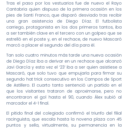
Tras el paso por los vestuarios fue de nuevo el Rayo
Cantabria quien dispuso de la primera ocasión en los
pies de Santi Franco, que disparó desviado tras recibir
una gran asistencia de Diego Díaz. El futbolista
carriego, protagonista en los dos primeros tantos, iba
a ser también clave en el tercero con un golpeo que se
estrelló en el poste y, en el rechace, de nuevo Mascaró
marcó a placer el segundo del día para él.
Tan solo cuatro minutos más tarde una nueva ocasión
de Diego Díaz iba a derivar en un rechace que alcanzó
Javi García y esta vez el ‘23’ iba a ser quien asistiese a
Mascaró, que solo tuvo que empujarla para firmar su
segundo hat trick consecutivo en los Campos de Sport
de Astillero. El cuarto tanto sentenció un partido en el
que los visitantes trataron de aproximarse, pero no
encontraron el gol hasta el 90, cuando Álex subió al
marcador el 4-1 final.
El pitido final del colegiado confirmó el triunfo del filial
racinguista, que escala hasta la novena plaza con 45
puntos y sella, virtualmente, su permanencia en la