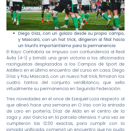
Diego Díaz, con un golazo desde su propio campo,
y Mascaró, con un hat trick, dirigieron al filial hacia
un triunfo importantísimo para la permanencia
El Rayo Cantabria se impuso con contundencia al Real
Ávila (4-1) y brindó una gran victoria a los aficionados
racinguistas desplazados a los Campos de Sport de
Astillero en el último encuentro del curso en casa. Diego
Díaz y Pau Mascaró, con un nuevo hat trick, firmaron los
cuatro tantos del conjunto verdiblanco, que sella
virtualmente su permanencia en Segunda Federación.
Tres novedades en el once de Ezequiel Loza respecto al
que alineó hace una semana en O Vao con la entrada
de Laro en portería, Díaz de Alda en el centro de la
zaga y Javi García en la parcela ofensiva. Y una vez se
cumplieron las 12:00 exactas, para cumplir con la
jornada unificada, comenzó un encuentro que no pudo