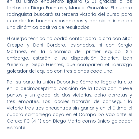
en su último encuentro liguero (2-0) gracias a los
tantos de Diego Fuentes y Manuel González. El cuadro
racinguista buscará su tercera victoria del curso para
extender las buenas sensaciones y dar pie al inicio de
una dinámica positiva de resultados.
El cuerpo técnico no podrá contar para la cita con Aitor
Crespo y Dani Cordero, lesionados, ni con Sergio
Martínez, en la dinámica del primer equipo. Sin
embargo, estarán a su disposición Baldrich, Izan
Yurrieta y Diego Fuentes, que comparten el liderazgo
goleador del equipo con tres dianas cada uno.
Por su parte, la Unión Deportiva Sámano llega a la cita
en la decimoséptima posición de la tabla con nueve
puntos y un global de dos victorias, ocho derrotas y
tres empates. Los locales tratarán de conseguir la
victoria tras tres encuentros sin ganar y en el último el
cuadro samaniego cayó en el Campo Do Vao ante el
Coruxo FC (4-1) con Diego Marta como único goleador
visitante.