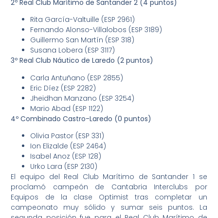
2º Real Club Marítimo de Santander 2 (4 puntos)
Rita García-Valtuille (ESP 2961)
Fernando Alonso-Villalobos (ESP 3189)
Guillermo San Martín (ESP 318)
Susana Lobera (ESP 3117)
3º Real Club Náutico de Laredo (2 puntos)
Carla Antuñano (ESP 2855)
Eric Díez (ESP 2282)
Jheidhan Manzano (ESP 3254)
Mario Abad (ESP 1122)
4º Combinado Castro-Laredo (0 puntos)
Olivia Pastor (ESP 331)
Ion Elizalde (ESP 2464)
Isabel Anoz (ESP 128)
Urko Lara (ESP 2130)
El equipo del Real Club Marítimo de Santander 1 se
proclamó campeón de Cantabria Interclubs por
Equipos de la clase Optimist tras completar un
campeonato muy sólido y sumar seis puntos. La
segunda posición fue para el Real Club Marítimo de