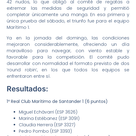
42 nudos, lo que obligó al comité de regatas a
extremar las medidas de seguridad y permitió
completar únicamente una manga. En esa primera y
única prueba del sábado, el triunfo fue para el equipo
Marítimo 1.
Ya en la jornada del domingo, las condiciones
mejoraron considerablemente, ofreciendo un día
maravilloso para navegar, con viento estable y
favorable para la competición. El comité pudo
desarrollar con normalidad el formato previsto de dos
‘round robin’, en los que todos los equipos se
enfrentaron entre sí.
Resultados:
1º Real Club Marítimo de Santander 1 (6 puntos)
Miguel Echávarri (ESP 3626)
Marina Estébanez (ESP 3091)
Claudia Herrera (ESP 3327)
Pedro Pombo (ESP 3393)