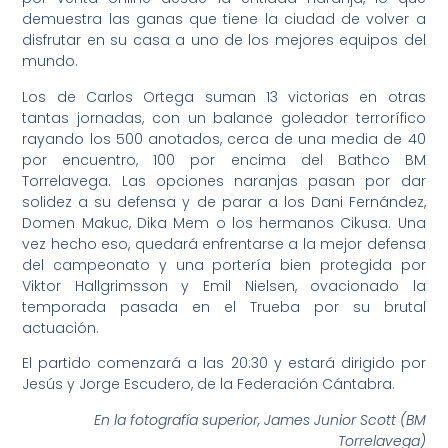
demuestra las ganas que tiene la ciudad de volver a
disfrutar en su casa a uno de los mejores equipos del
mundo.
Los de Carlos Ortega suman 13 victorias en otras
tantas jornadas, con un balance goleador terrorífico
rayando los 500 anotados, cerca de una media de 40
por encuentro, 100 por encima del Bathco BM
Torrelavega. Las opciones naranjas pasan por dar
solidez a su defensa y de parar a los Dani Fernández,
Domen Makuc, Dika Mem o los hermanos Cikusa. Una
vez hecho eso, quedará enfrentarse a la mejor defensa
del campeonato y una portería bien protegida por
Viktor Hallgrimsson y Emil Nielsen, ovacionado la
temporada pasada en el Trueba por su brutal
actuación.
El partido comenzará a las 20:30 y estará dirigido por
Jesús y Jorge Escudero, de la Federación Cántabra.
En la fotografía superior, James Junior Scott (BM
Torrelavega)