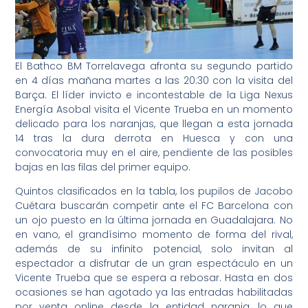
El Bathco BM Torrelavega afronta su segundo partido
en 4 días mañana martes a las 20:30 con la visita del
Barça. El líder invicto e incontestable de la Liga Nexus
Energía Asobal visita el Vicente Trueba en un momento
delicado para los naranjas, que llegan a esta jornada
14 tras la dura derrota en Huesca y con una
convocatoria muy en el aire, pendiente de las posibles
bajas en las filas del primer equipo.
Quintos clasificados en la tabla, los pupilos de Jacobo
Cuétara buscarán competir ante el FC Barcelona con
un ojo puesto en la última jornada en Guadalajara. No
en vano, el grandísimo momento de forma del rival,
además de su infinito potencial, solo invitan al
espectador a disfrutar de un gran espectáculo en un
Vicente Trueba que se espera a rebosar. Hasta en dos
ocasiones se han agotado ya las entradas habilitadas
por venta online desde la entidad naranja, lo que