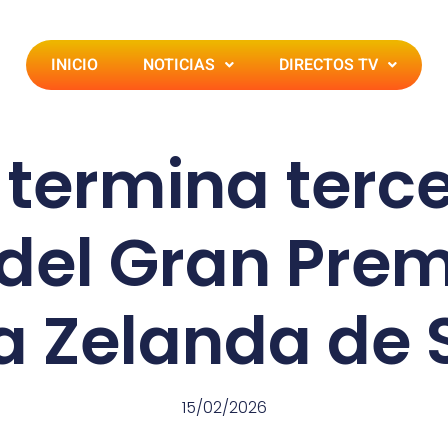
INICIO
NOTICIAS
DIRECTOS TV
termina terce
 del Gran Pre
 Zelanda de 
15/02/2026