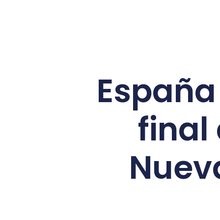
España 
final
Nueva