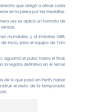
estrecho que obligó a afinar cada
erse en la pelea por las medallas.
mera vez se aplicó un formato de
 tensas.
nes mundiales, y al Emirates GBR,
 de inicio, pero el equipo de Tom
, aguantó el pulso hasta el final,
la regata definitiva en el tercer
ués de lo que pasó en Perth, haber
nstruir el resto de la temporada.
tín.