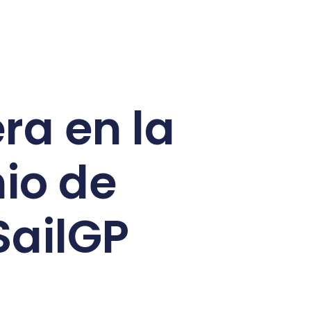
ra en la
mio de
SailGP