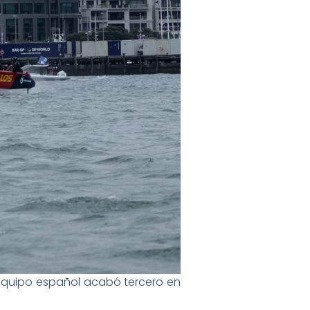
 equipo español acabó tercero en