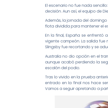
El escenario no fue nada sencill
decisión. Aun así, el equipo de D
Además, la jornada del domingo 
flota dividida para mantener el e
En la final, España se enfrentó 
vigente campeón. La salida fue m
Slingsby fue recortando y se adue
Australia no dio opción en el tra
aunque acabó perdiendo la segund
escalón del podio.
Tras lo vivido en la prueba anter
entrado en la final nos hace sen
Vamos a seguir apretando a partir