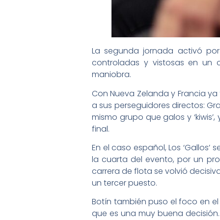
La segunda jornada activó por 
controladas y vistosas en un 
maniobra.
Con Nueva Zelanda y Francia ya 
a sus perseguidores directos: Gra
mismo grupo que galos y ‘kiwis’, 
final.
En el caso español, Los ‘Gallos’ 
la cuarta del evento, por un pro
carrera de flota se volvió decisi
un tercer puesto.
Botín también puso el foco en e
que es una muy buena decisión.