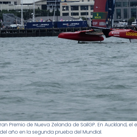
Gran Premio de Nueva Zelanda de SailGP. En Auckland, el
o del año en la segunda prueba del Mundial.