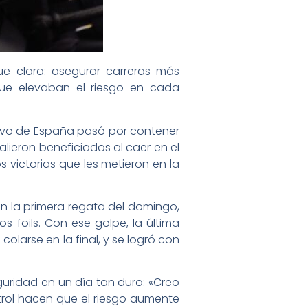
ue clara: asegurar carreras más
que elevaban el riesgo en cada
tivo de España pasó por contener
alieron beneficiados al caer en el
s victorias que les metieron en la
 en la primera regata del domingo,
s foils. Con ese golpe, la última
olarse en la final, y se logró con
uridad en un día tan duro: «Creo
rol hacen que el riesgo aumente