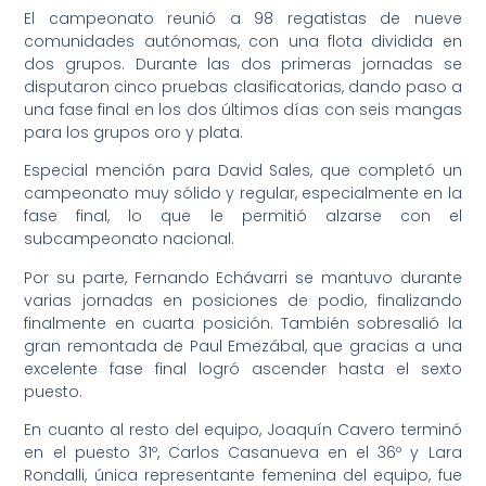
El campeonato reunió a 98 regatistas de nueve
comunidades autónomas, con una flota dividida en
dos grupos. Durante las dos primeras jornadas se
disputaron cinco pruebas clasificatorias, dando paso a
una fase final en los dos últimos días con seis mangas
para los grupos oro y plata.
Especial mención para David Sales, que completó un
campeonato muy sólido y regular, especialmente en la
fase final, lo que le permitió alzarse con el
subcampeonato nacional.
Por su parte, Fernando Echávarri se mantuvo durante
varias jornadas en posiciones de podio, finalizando
finalmente en cuarta posición. También sobresalió la
gran remontada de Paul Emezábal, que gracias a una
excelente fase final logró ascender hasta el sexto
puesto.
En cuanto al resto del equipo, Joaquín Cavero terminó
en el puesto 31º, Carlos Casanueva en el 36º y Lara
Rondalli, única representante femenina del equipo, fue