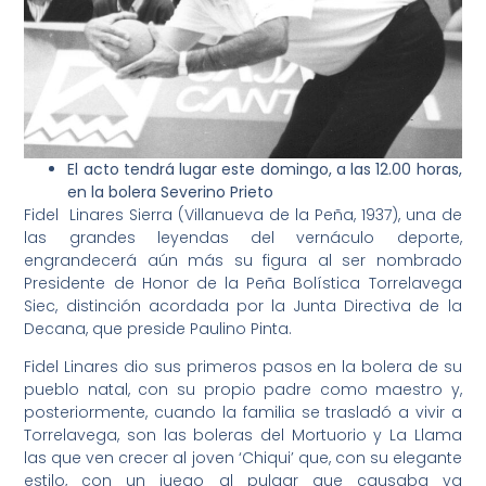
El acto tendrá lugar este domingo, a las 12.00 horas,
en la bolera Severino Prieto
Fidel Linares Sierra (Villanueva de la Peña, 1937), una de
las grandes leyendas del vernáculo deporte,
engrandecerá aún más su figura al ser nombrado
Presidente de Honor de la Peña Bolística Torrelavega
Siec, distinción acordada por la Junta Directiva de la
Decana, que preside Paulino Pinta.
Fidel Linares dio sus primeros pasos en la bolera de su
pueblo natal, con su propio padre como maestro y,
posteriormente, cuando la familia se trasladó a vivir a
Torrelavega, son las boleras del Mortuorio y La Llama
las que ven crecer al joven ‘Chiqui’ que, con su elegante
estilo, con un juego al pulgar que causaba ya