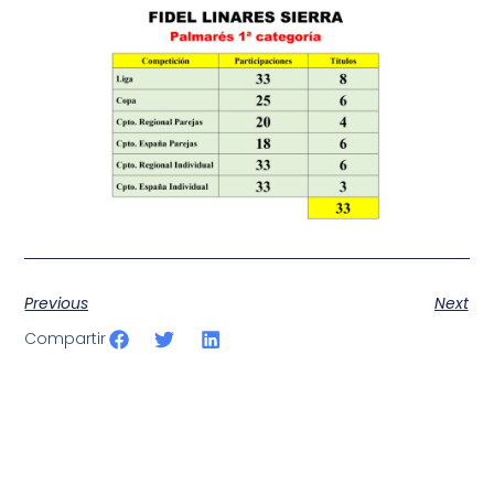
Previous
Next
Compartir
SportPublic
Somos líderes indiscutibles en el mundo de la televisión
digital deportiva. En nuestra empresa, nos enorgullece