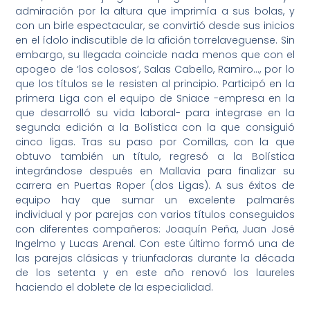
admiración por la altura que imprimía a sus bolas, y
con un birle espectacular, se convirtió desde sus inicios
en el ídolo indiscutible de la afición torrelaveguense. Sin
embargo, su llegada coincide nada menos que con el
apogeo de ‘los colosos’, Salas Cabello, Ramiro…, por lo
que los títulos se le resisten al principio. Participó en la
primera Liga con el equipo de Sniace -empresa en la
que desarrolló su vida laboral- para integrase en la
segunda edición a la Bolística con la que consiguió
cinco ligas. Tras su paso por Comillas, con la que
obtuvo también un título, regresó a la Bolística
integrándose después en Mallavia para finalizar su
carrera en Puertas Roper (dos Ligas). A sus éxitos de
equipo hay que sumar un excelente palmarés
individual y por parejas con varios títulos conseguidos
con diferentes compañeros: Joaquín Peña, Juan José
Ingelmo y Lucas Arenal. Con este último formó una de
las parejas clásicas y triunfadoras durante la década
de los setenta y en este año renovó los laureles
haciendo el doblete de la especialidad.