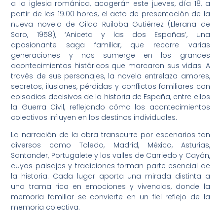
a la iglesia románica, acogerán este jueves, día 18, a
partir de las 19.00 horas, el acto de presentación de la
nueva novela de Gilda Ruiloba Gutiérrez (Llerana de
Saro, 1958), ‘Aniceta y las dos Españas’, una
apasionante saga familiar, que recorre varias
generaciones y nos sumerge en los grandes
acontecimientos históricos que marcaron sus vidas. A
través de sus personajes, la novela entrelaza amores,
secretos, ilusiones, pérdidas y conflictos familiares con
episodios decisivos de la historia de España, entre ellos
la Guerra Civil, reflejando cómo los acontecimientos
colectivos influyen en los destinos individuales.
La narración de la obra transcurre por escenarios tan
diversos como Toledo, Madrid, México, Asturias,
Santander, Portugalete y los valles de Carriedo y Cayón,
cuyos paisajes y tradiciones forman parte esencial de
la historia. Cada lugar aporta una mirada distinta a
una trama rica en emociones y vivencias, donde la
memoria familiar se convierte en un fiel reflejo de la
memoria colectiva.