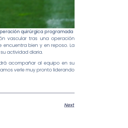
 operación quirúrgica programada
ión vascular tras una operación
e encuentra bien y en reposo. La
u actividad diaria.
odrá acompañar al equipo en su
ramos verle muy pronto liderando
Next