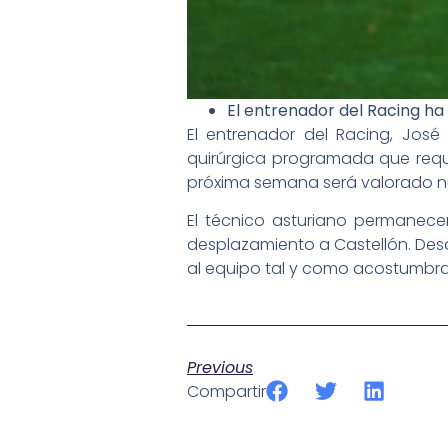
El entrenador del Racing ha
El entrenador del Racing, José
quirúrgica programada que requi
próxima semana será valorado nu
El técnico asturiano permanec
desplazamiento a Castellón. Des
al equipo tal y como acostumbra
Previous
Compartir