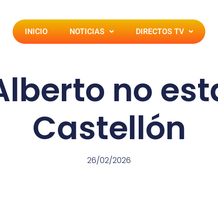
INICIO
NOTICIAS
DIRECTOS TV
Alberto no est
Castellón
26/02/2026