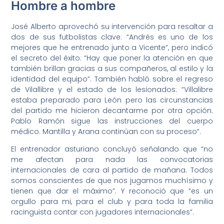
Hombre a hombre
José Alberto aprovechó su intervención para resaltar a
dos de sus futbolistas clave: “Andrés es uno de los
mejores que he entrenado junto a Vicente”, pero indicó
el secreto del éxito: “Hay que poner la atención en que
también brillan gracias a sus compañeros, al estilo y la
identidad del equipo”. También habló sobre el regreso
de Vilallibre y el estado de los lesionados: “Villalibre
estaba preparado para León pero las circunstancias
del partido me hicieron decantarme por otra opción.
Pablo Ramón sigue las instrucciones del cuerpo
médico. Mantilla y Arana continúan con su proceso”.
El entrenador asturiano concluyó señalando que “no
me afectan para nada las convocatorias
internacionales de cara al partido de mañana. Todos
somos conscientes de que nos jugamos muchísimo y
tienen que dar el máximo”. Y reconoció que “es un
orgullo para mi, para el club y para toda la familia
racinguista contar con jugadores internacionales”.