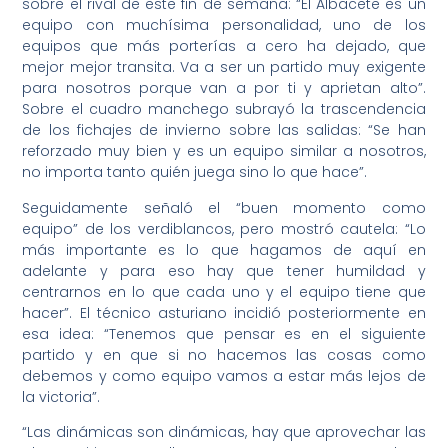
sobre el rival de este fin de semana: “El Albacete es un
equipo con muchísima personalidad, uno de los
equipos que más porterías a cero ha dejado, que
mejor mejor transita. Va a ser un partido muy exigente
para nosotros porque van a por ti y aprietan alto”.
Sobre el cuadro manchego subrayó la trascendencia
de los fichajes de invierno sobre las salidas: “Se han
reforzado muy bien y es un equipo similar a nosotros,
no importa tanto quién juega sino lo que hace”.
Seguidamente señaló el “buen momento como
equipo” de los verdiblancos, pero mostró cautela: “Lo
más importante es lo que hagamos de aquí en
adelante y para eso hay que tener humildad y
centrarnos en lo que cada uno y el equipo tiene que
hacer”. El técnico asturiano incidió posteriormente en
esa idea: “Tenemos que pensar es en el siguiente
partido y en que si no hacemos las cosas como
debemos y como equipo vamos a estar más lejos de
la victoria”.
“Las dinámicas son dinámicas, hay que aprovechar las