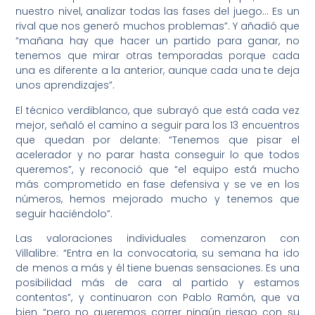
nuestro nivel, analizar todas las fases del juego… Es un
rival que nos generó muchos problemas”. Y añadió que
“mañana hay que hacer un partido para ganar, no
tenemos que mirar otras temporadas porque cada
una es diferente a la anterior, aunque cada una te deja
unos aprendizajes”.
El técnico verdiblanco, que subrayó que está cada vez
mejor, señaló el camino a seguir para los 13 encuentros
que quedan por delante: “Tenemos que pisar el
acelerador y no parar hasta conseguir lo que todos
queremos”, y reconoció que “el equipo está mucho
más comprometido en fase defensiva y se ve en los
números, hemos mejorado mucho y tenemos que
seguir haciéndolo”.
Las valoraciones individuales comenzaron con
Villalibre: “Entra en la convocatoria, su semana ha ido
de menos a más y él tiene buenas sensaciones. Es una
posibilidad más de cara al partido y estamos
contentos”, y continuaron con Pablo Ramón, que va
bien “pero no queremos correr ningún riesgo con su