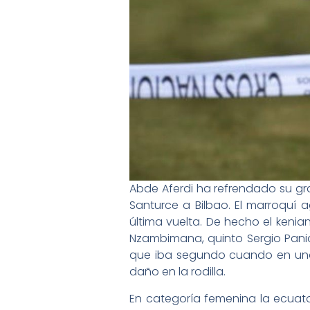
Abde Aferdi ha refrendado su gr
Santurce a Bilbao. El marroquí a
última vuelta. De hecho el kenia
Nzambimana, quinto Sergio Pania
que iba segundo cuando en una 
daño en la rodilla.
En categoría femenina la ecuator