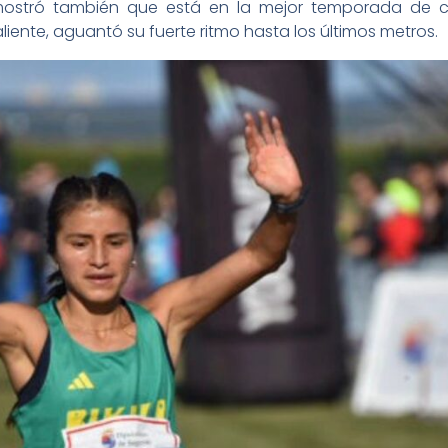
ostró también que está en la mejor temporada de c
iente, aguantó su fuerte ritmo hasta los últimos metros.