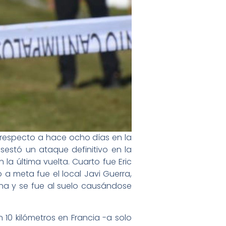
 respecto a hace ocho días en la
asestó un ataque definitivo en la
la última vuelta. Cuarto fue Eric
a meta fue el local Javi Guerra,
na y se fue al suelo causándose
 10 kilómetros en Francia -a solo