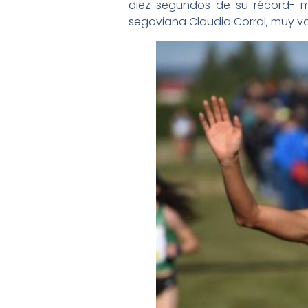
diez segundos de su récord- m
segoviana Claudia Corral, muy val