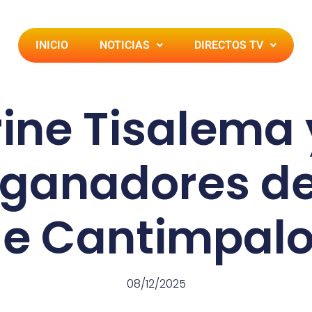
INICIO
NOTICIAS
DIRECTOS TV
ine Tisalema
, ganadores de
e Cantimpal
08/12/2025