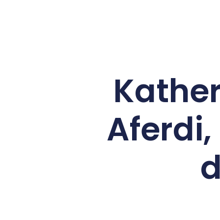
Kather
Aferdi
d