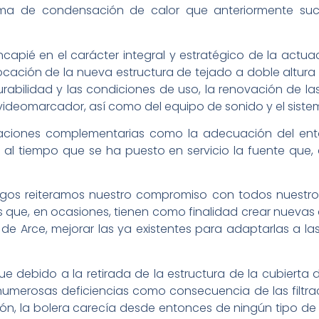
lema de condensación de calor que anteriormente su
ncapié en el carácter integral y estratégico de la actua
locación de la nueva estructura de tejado a doble altur
abilidad y las condiciones de uso, la renovación de las
l videomarcador, así como del equipo de sonido y el siste
uaciones complementarias como la adecuación del entorn
e, al tiempo que se ha puesto en servicio la fuente que
agos reiteramos nuestro compromiso con todos nuestro
 que, en ocasiones, tienen como finalidad crear nuevas 
 de Arce, mejorar las ya existentes para adaptarlas a l
ue debido a la retirada de la estructura de la cubierta
numerosas deficiencias como consecuencia de las filtra
ión, la bolera carecía desde entonces de ningún tipo d