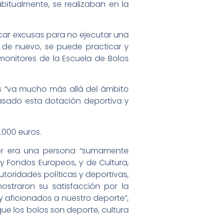
bitualmente, se realizaban en la
ar excusas para no ejecutar una
 de nuevo, se puede practicar y
 monitores de la Escuela de Bolos
os “va mucho más allá del ámbito
 pasado esta dotación deportiva y
.000 euros.
er era una persona “sumamente
y Fondos Europeos, y de Cultura,
utoridades políticas y deportivas,
ostraron su satisfacción por la
y aficionados a nuestro deporte”,
e los bolos son deporte, cultura