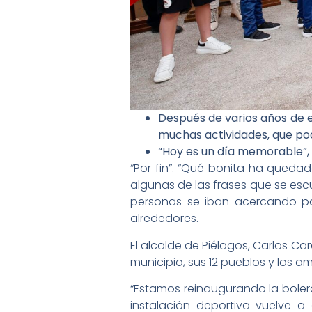
Después de varios años de e
muchas actividades, que pod
“Hoy es un día memorable”,
“Por fin”. “Qué bonita ha quedad
algunas de las frases que se esc
personas se iban acercando par
alrededores.
El alcalde de Piélagos, Carlos Ca
municipio, sus 12 pueblos y los a
“Estamos reinaugurando la bolera
instalación deportiva vuelve 