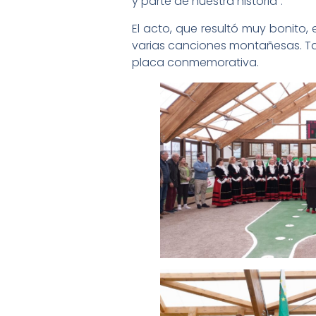
y parte de nuestra historia”.
El acto, que resultó muy bonito
varias canciones montañesas. Ta
placa conmemorativa.