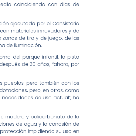
cedía coincidiendo con días de
ción ejecutada por el Consistorio
a con materiales innovadores y de
 zonas de tiro y de juego, de las
ma de iluminación.
o del parque infantil, la pista
, después de 30 años, “ahora, por
s pueblos, pero también con los
dotaciones, pero, en otros, como
as necesidades de uso actual”, ha
 de madera y policarbonato de la
ciones de agua y la corrosión de
e protección impidiendo su uso en