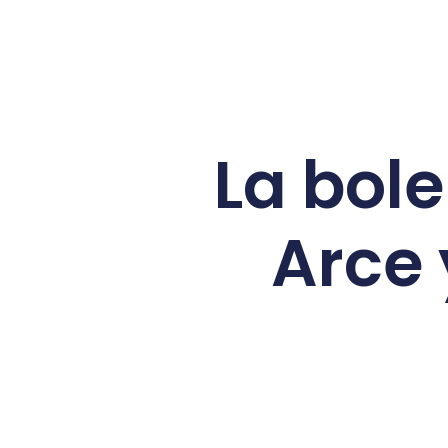
La bol
Arce 