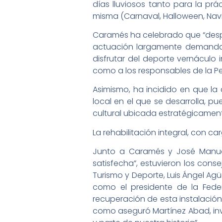
días lluviosos tanto para la pr
misma (Carnaval, Halloween, Navi
Caramés ha celebrado que “desp
actuación largamente demanda p
disfrutar del deporte vernáculo 
como a los responsables de la Peñ
Asimismo, ha incidido en que la
local en el que se desarrolla, p
cultural ubicada estratégicament
La rehabilitación integral, con 
Junto a Caramés y José Manue
satisfecha”, estuvieron los con
Turismo y Deporte, Luis Ángel Agü
como el presidente de la Feder
recuperación de esta instalación
como aseguró Martínez Abad, inv