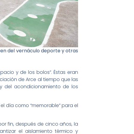
ien del vernáculo deporte y otras
pacio y de los bolos”. Éstas eran
ciación de Arce al tiempo que las
 y del acondicionamiento de los
có el día como “memorable” para el
or fin, después de cinco años, la
tizar el aislamiento térmico y