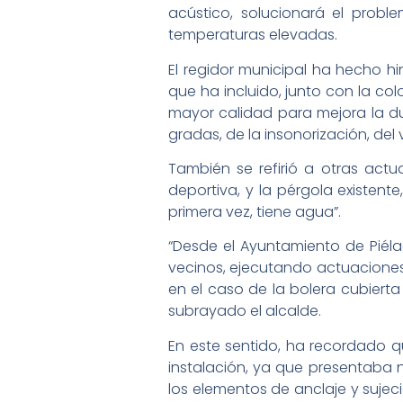
acústico, solucionará el prob
temperaturas elevadas.
El regidor municipal ha hecho hi
que ha incluido, junto con la co
mayor calidad para mejora la dur
gradas, de la insonorización, de
También se refirió a otras act
deportiva, y la pérgola existent
primera vez, tiene agua”.
“Desde el Ayuntamiento de Piél
vecinos, ejecutando actuaciones
en el caso de la bolera cubierta
subrayado el alcalde.
En este sentido, ha recordado q
instalación, ya que presentaba 
los elementos de anclaje y sujec