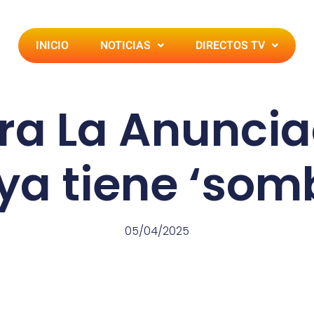
INICIO
NOTICIAS
DIRECTOS TV
era La Anuncia
ya tiene ‘som
05/04/2025