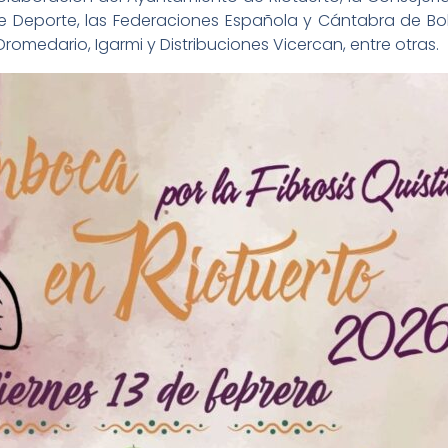
 de Deporte, las Federaciones Española y Cántabra de B
 Dromedario, Igarmi y Distribuciones Vicercan, entre otras.