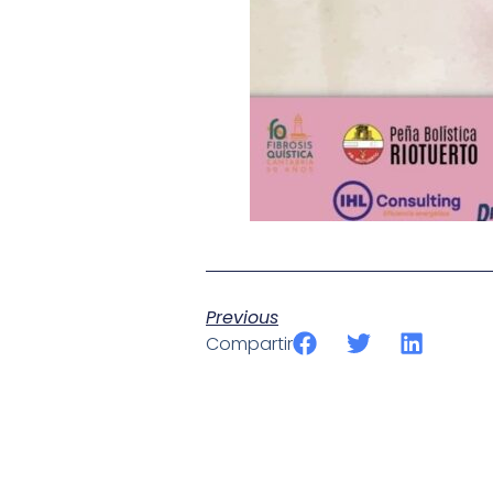
Previous
Compartir
SportPublic
Somos líderes indiscutibles en el mundo de la televisión d