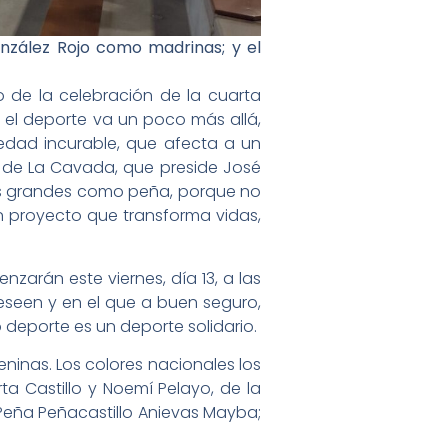
onzález Rojo como madrinas; y el
 de la celebración de la cuarta
e el deporte va un poco más allá,
edad incurable, que afecta a un
a de La Cavada, que preside José
más grandes como peña, porque no
proyecto que transforma vidas,
zarán este viernes, día 13, a las
 deseen y en el que a buen seguro,
 deporte es un deporte solidario.
eninas. Los colores nacionales los
a Castillo y Noemí Pelayo, de la
 Peña Peñacastillo Anievas Mayba;