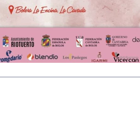
igital deportiva. En nuestra empresa, nos enorgullece