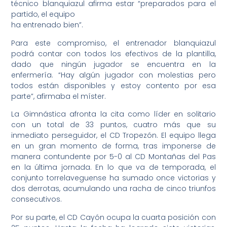
técnico blanquiazul afirma estar “preparados para el
partido, el equipo
ha entrenado bien”.
Para este compromiso, el entrenador blanquiazul
podrá contar con todos los efectivos de la plantilla,
dado que ningún jugador se encuentra en la
enfermería. “Hay algún jugador con molestias pero
todos están disponibles y estoy contento por esa
parte”, afirmaba el míster.
La Gimnástica afronta la cita como líder en solitario
con un total de 33 puntos, cuatro más que su
inmediato perseguidor, el CD Tropezón. El equipo llega
en un gran momento de forma, tras imponerse de
manera contundente por 5-0 al CD Montañas del Pas
en la última jornada. En lo que va de temporada, el
conjunto torrelaveguense ha sumado once victorias y
dos derrotas, acumulando una racha de cinco triunfos
consecutivos.
Por su parte, el CD Cayón ocupa la cuarta posición con