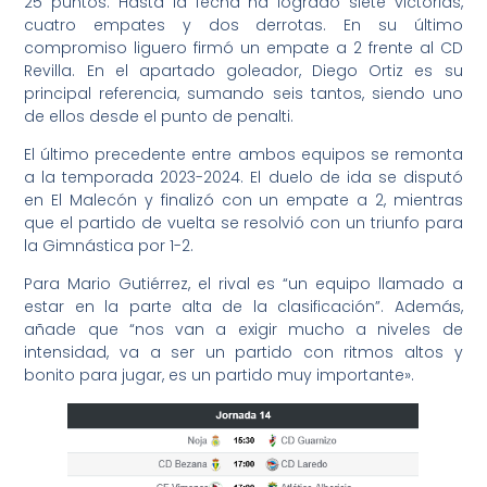
25 puntos. Hasta la fecha ha logrado siete victorias,
cuatro empates y dos derrotas. En su último
compromiso liguero firmó un empate a 2 frente al CD
Revilla. En el apartado goleador, Diego Ortiz es su
principal referencia, sumando seis tantos, siendo uno
de ellos desde el punto de penalti.
El último precedente entre ambos equipos se remonta
a la temporada 2023-2024. El duelo de ida se disputó
en El Malecón y finalizó con un empate a 2, mientras
que el partido de vuelta se resolvió con un triunfo para
la Gimnástica por 1-2.
Para Mario Gutiérrez, el rival es “un equipo llamado a
estar en la parte alta de la clasificación”. Además,
añade que “nos van a exigir mucho a niveles de
intensidad, va a ser un partido con ritmos altos y
bonito para jugar, es un partido muy importante».