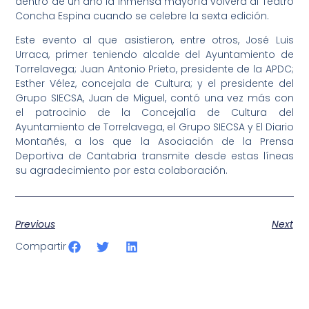
dentro de un año la inmensa mayoría volverá al Teatro
Concha Espina cuando se celebre la sexta edición.
Este evento al que asistieron, entre otros, José Luis
Urraca, primer teniendo alcalde del Ayuntamiento de
Torrelavega; Juan Antonio Prieto, presidente de la APDC;
Esther Vélez, concejala de Cultura; y el presidente del
Grupo SIECSA, Juan de Miguel, contó una vez más con
el patrocinio de la Concejalía de Cultura del
Ayuntamiento de Torrelavega, el Grupo SIECSA y El Diario
Montañés, a los que la Asociación de la Prensa
Deportiva de Cantabria transmite desde estas líneas
su agradecimiento por esta colaboración.
Previous
Next
Compartir
SportPublic