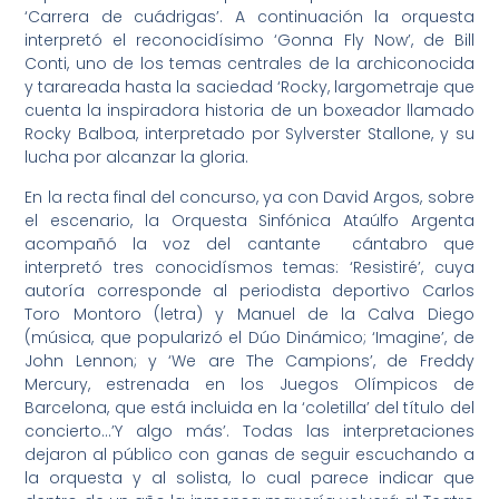
‘Carrera de cuádrigas’. A continuación la orquesta
interpretó el reconocidísimo ‘Gonna Fly Now’, de Bill
Conti, uno de los temas centrales de la archiconocida
y tarareada hasta la saciedad ‘Rocky, largometraje que
cuenta la inspiradora historia de un boxeador llamado
Rocky Balboa, interpretado por Sylverster Stallone, y su
lucha por alcanzar la gloria.
En la recta final del concurso, ya con David Argos, sobre
el escenario, la Orquesta Sinfónica Ataúlfo Argenta
acompañó la voz del cantante cántabro que
interpretó tres conocidísmos temas: ‘Resistiré’, cuya
autoría corresponde al periodista deportivo Carlos
Toro Montoro (letra) y Manuel de la Calva Diego
(música, que popularizó el Dúo Dinámico; ‘Imagine’, de
John Lennon; y ‘We are The Campions’, de Freddy
Mercury, estrenada en los Juegos Olímpicos de
Barcelona, que está incluida en la ‘coletilla’ del título del
concierto…’Y algo más’. Todas las interpretaciones
dejaron al público con ganas de seguir escuchando a
la orquesta y al solista, lo cual parece indicar que