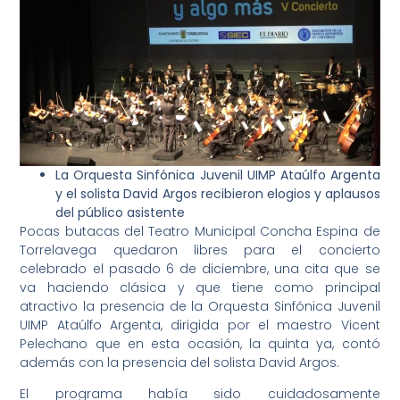
La Orquesta Sinfónica Juvenil UIMP Ataúlfo Argenta
y el solista David Argos recibieron elogios y aplausos
del público asistente
Pocas butacas del Teatro Municipal Concha Espina de
Torrelavega quedaron libres para el concierto
celebrado el pasado 6 de diciembre, una cita que se
va haciendo clásica y que tiene como principal
atractivo la presencia de la Orquesta Sinfónica Juvenil
UIMP Ataúlfo Argenta, dirigida por el maestro Vicent
Pelechano que en esta ocasión, la quinta ya, contó
además con la presencia del solista David Argos.
El programa había sido cuidadosamente