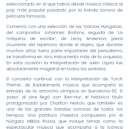
seleccionado en el que había desde música clásica al
pop más popular pasando por la banda sonora de
películas famosas.
Comenzó con una selección de las ‘Danzas Húngaras’,
del compositor Johannes Brahms, seguida de ‘La
máquina de escribir’, de Leroy Anderson, pieza
ocurrente del repertorio donde el objeto, que durante
muchos años fuera parte importante del periodismo,
se transforma en otro instrumento más de la orquesta.
En esta ocasión la interpretación de Julen López fue
absolutamente magistral en todos los sentidos.
El concierto continuó con la interpretación de ‘Torch
Theme’, de Badalamenti, música que acompañó la
entrada de la antorcha olímpica en Barcelona-92. El
‘paso’ al cine llegó con ‘Ben-Hur’, el histórico título
protagonizado por Charlton Heston, que también es
una de las grandes bandas sonoras de todos los
tiempos. Una partitura maestra compuesta por el
húngaro Miklos Rozsa, que incluye temas como la
espectacular música que acompaña a la icónica