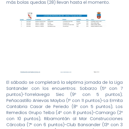
más bolas quedas (28) llevan hasta el momento.
El sábado se completará la séptima jornada de la Liga
Santander con los encuentros: Sobarzo (5º con 7
puntos)-Torrelavega Siec (9º con 5 puntos);
Peñacastillo Anievas Mayba (1º con 11 puntos)-La Ermita
Cantabria Casar de Periedo (8º con 5 puntos); Los
Remedios Grupo Teiba (4º con 8 puntos)-Camargo (2º
con 10 puntos); Ribamontán al Mar Construcciones
Cárcoba (7º con 6 puntos)-Club Bansander (13º con 3