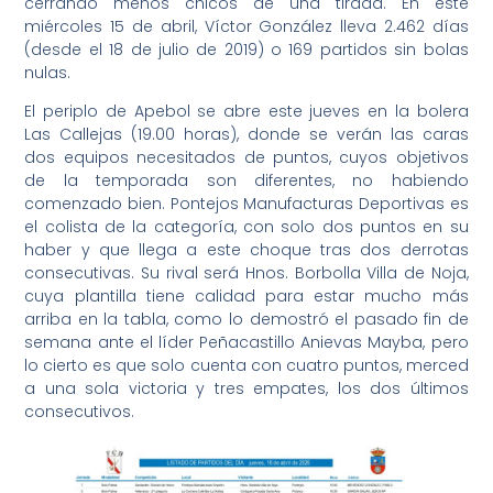
cerrando menos chicos de una tirada. En este
miércoles 15 de abril, Víctor González lleva 2.462 días
(desde el 18 de julio de 2019) o 169 partidos sin bolas
nulas.
El periplo de Apebol se abre este jueves en la bolera
Las Callejas (19.00 horas), donde se verán las caras
dos equipos necesitados de puntos, cuyos objetivos
de la temporada son diferentes, no habiendo
comenzado bien. Pontejos Manufacturas Deportivas es
el colista de la categoría, con solo dos puntos en su
haber y que llega a este choque tras dos derrotas
consecutivas. Su rival será Hnos. Borbolla Villa de Noja,
cuya plantilla tiene calidad para estar mucho más
arriba en la tabla, como lo demostró el pasado fin de
semana ante el líder Peñacastillo Anievas Mayba, pero
lo cierto es que solo cuenta con cuatro puntos, merced
a una sola victoria y tres empates, los dos últimos
consecutivos.