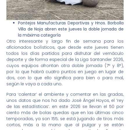
Pontejos Manufacturas Deportivas y Hnos. Borbolla
Villa de Noja abren este jueves la doble jornada de
la máxima categoría
Otro interesante y largo fin de semana para los
aficionados bolísticos, que desde este jueves tienen
todos los días partidos para disfrutar del vernáculo
deporte y de forma especial de la Liga Santander 2026,
cuyos equipos afrontan otra doble jornada (7ª y 8ª),
por lo que habrá cuatro puntos en juego en lugar de
dos, con lo que ello significa para bien o para mal,
según le vaya a cada uno.
Para ‘calentar’ el ambiente y comentar en las gradas,
unos datos que nos ha dado José Ángel Hoyos, el ‘rey
de las estadísticas’: en este 2026 se llevan el 50 por
ciento más de bolas quedas que en las últimas cinco
temporadas, ya son 155; se está jugando de tiros más
cortos, más a la mano que al pulgar y se están