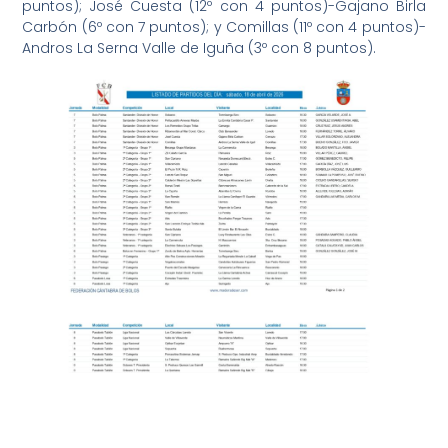
puntos); José Cuesta (12º con 4 puntos)-Gajano Birla
Carbón (6º con 7 puntos); y Comillas (11º con 4 puntos)-
Andros La Serna Valle de Iguña (3º con 8 puntos).