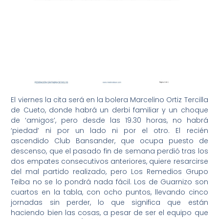
El viernes la cita será en la bolera Marcelino Ortiz Tercilla
de Cueto, donde habrá un derbi familiar y un choque
de ‘amigos’, pero desde las 19.30 horas, no habrá
‘piedad’ ni por un lado ni por el otro. El recién
ascendido Club Bansander, que ocupa puesto de
descenso, que el pasado fin de semana perdió tras los
dos empates consecutivos anteriores, quiere resarcirse
del mal partido realizado, pero Los Remedios Grupo
Teiba no se lo pondrá nada fácil. Los de Guarnizo son
cuartos en la tabla, con ocho puntos, llevando cinco
jornadas sin perder, lo que significa que están
haciendo bien las cosas, a pesar de ser el equipo que