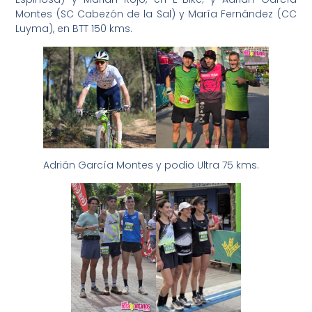
Montes (SC Cabezón de la Sal) y María Fernández (CC
Luyma), en BTT 150 kms.
Adrián García Montes y podio Ultra 75 kms.