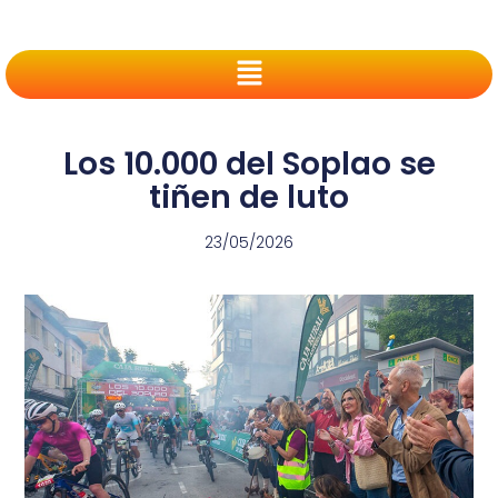
Los 10.000 del Soplao se
tiñen de luto
23/05/2026