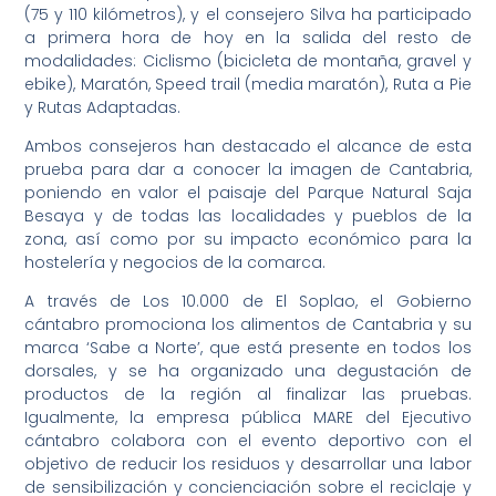
(75 y 110 kilómetros), y el consejero Silva ha participado
a primera hora de hoy en la salida del resto de
modalidades: Ciclismo (bicicleta de montaña, gravel y
ebike), Maratón, Speed trail (media maratón), Ruta a Pie
y Rutas Adaptadas.
Ambos consejeros han destacado el alcance de esta
prueba para dar a conocer la imagen de Cantabria,
poniendo en valor el paisaje del Parque Natural Saja
Besaya y de todas las localidades y pueblos de la
zona, así como por su impacto económico para la
hostelería y negocios de la comarca.
A través de Los 10.000 de El Soplao, el Gobierno
cántabro promociona los alimentos de Cantabria y su
marca ‘Sabe a Norte’, que está presente en todos los
dorsales, y se ha organizado una degustación de
productos de la región al finalizar las pruebas.
Igualmente, la empresa pública MARE del Ejecutivo
cántabro colabora con el evento deportivo con el
objetivo de reducir los residuos y desarrollar una labor
de sensibilización y concienciación sobre el reciclaje y