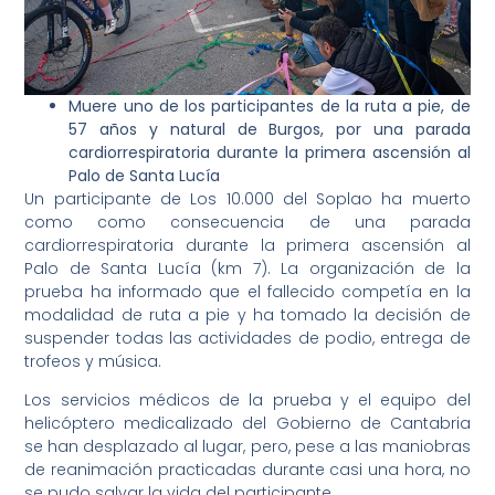
Muere uno de los participantes de la ruta a pie, de
57 años y natural de Burgos, por una parada
cardiorrespiratoria durante la primera ascensión al
Palo de Santa Lucía
Un participante de Los 10.000 del Soplao ha muerto
como como consecuencia de una parada
cardiorrespiratoria durante la primera ascensión al
Palo de Santa Lucía (km 7). La organización de la
prueba ha informado que el fallecido competía en la
modalidad de ruta a pie y ha tomado la decisión de
suspender todas las actividades de podio, entrega de
trofeos y música.
Los servicios médicos de la prueba y el equipo del
helicóptero medicalizado del Gobierno de Cantabria
se han desplazado al lugar, pero, pese a las maniobras
de reanimación practicadas durante casi una hora, no
se pudo salvar la vida del participante.