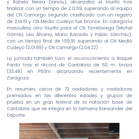
y Rahela Nerea Danciu), alcanzaba el triunfo tras
finalizar con un tiempo de 2.12.59, superando al equipo
del CN Camargo segundo clasificado con un registro
de 2.14.10 y CN Medio Cudeyo fue bronce. En categoría
masculina, otro triunfo para el CN Torrelavega (Michel
Gómez, Leo Álvarez, Mario Barreda y Pablo Sánchez)
con un tiempo final de 1.59.91, superando al CN Medio
Cudeyo (2.01.69) y CN Camargo (2.04.22)
La jornada también tuvo el reconocimiento a Raquel
Pardo tras el récord de Cantabria de 50 m. braza
(33.49) en P50m alcanzando recientemente en
Zaragoza.
En resumen, cerca de 72 nadadores y nadadoras
premiados en las diferentes edades y grupos de
prueba en un gran festival de la natación base de
Cantabria que se integra en la Semana Bansander del
Deporte.