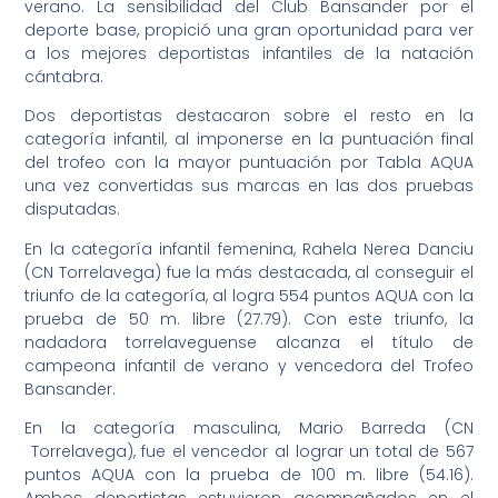
verano. La sensibilidad del Club Bansander por el
deporte base, propició una gran oportunidad para ver
a los mejores deportistas infantiles de la natación
cántabra.
Dos deportistas destacaron sobre el resto en la
categoría infantil, al imponerse en la puntuación final
del trofeo con la mayor puntuación por Tabla AQUA
una vez convertidas sus marcas en las dos pruebas
disputadas.
En la categoría infantil femenina, Rahela Nerea Danciu
(CN Torrelavega) fue la más destacada, al conseguir el
triunfo de la categoría, al logra 554 puntos AQUA con la
prueba de 50 m. libre (27.79). Con este triunfo, la
nadadora torrelaveguense alcanza el título de
campeona infantil de verano y vencedora del Trofeo
Bansander.
En la categoría masculina, Mario Barreda (CN
Torrelavega), fue el vencedor al lograr un total de 567
puntos AQUA con la prueba de 100 m. libre (54.16).