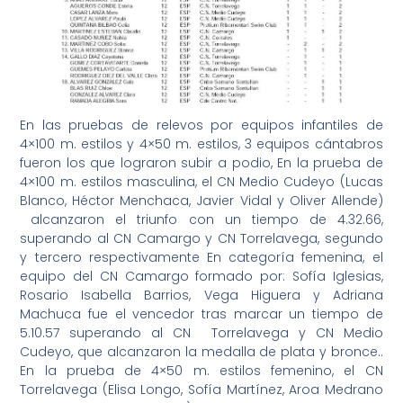
En las pruebas de relevos por equipos infantiles de
4×100 m. estilos y 4×50 m. estilos, 3 equipos cántabros
fueron los que lograron subir a podio, En la prueba de
4×100 m. estilos masculina, el CN Medio Cudeyo (Lucas
Blanco, Héctor Menchaca, Javier Vidal y Oliver Allende)
alcanzaron el triunfo con un tiempo de 4.32.66,
superando al CN Camargo y CN Torrelavega, segundo
y tercero respectivamente En categoría femenina, el
equipo del CN Camargo formado por: Sofía Iglesias,
Rosario Isabella Barrios, Vega Higuera y Adriana
Machuca fue el vencedor tras marcar un tiempo de
5.10.57 superando al CN Torrelavega y CN Medio
Cudeyo, que alcanzaron la medalla de plata y bronce..
En la prueba de 4×50 m. estilos femenino, el CN
Torrelavega (Elisa Longo, Sofía Martínez, Aroa Medrano