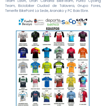
Team Lavin, Gran Canaria BikeTeam, Purito Cycling
Team, Biciobiker Ciudad de Talavera, Grupo Fores,
Tenerife BikePoint La Sede, Aranako y PC Baix Ebre.