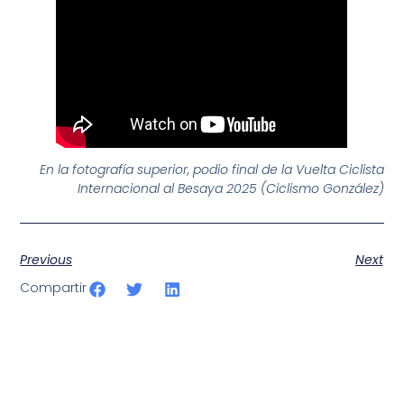
En la fotografía superior, podio final de la Vuelta Ciclista
Internacional al Besaya 2025 (Ciclismo González)
Previous
Next
Compartir
SportPublic
Somos líderes indiscutibles en el mundo de la televisión
digital deportiva. En nuestra empresa, nos enorgullece