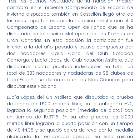
Tras los buenos resultados de la natación máster
cántabra en el reciente Campeonato de España de
Invierno disputado también en Castellón, llegó otra de
las citas importantes para la natación máster con el IX
Campeonato de España Open de Fondo que se ha
disputado en la piscina Metropole de Las Palmas de
Gran Canarias. En esta ocasión, la participación fue
inferior a la del año pasado y estuvo compuesta por
dos nadadores: Carlo Cano, del Club Natación
Camargo, y Lucía López, del Club Natación Astillero, que
disputaron cuatro pruebas individuales en total. Un
total de 383 nadadores y nadadoras de 98 clubes de
toda España se dieron cita en las Islas Canarias para
disputar este Nacional.
Lucía López, del CN Astillero, que disputaba la prueba
de fondo de 1.500 metros libre, en la categoría +20,
lograba la segunda posición (medalla de plata) con
un tiempo de 19.37.16. En su otra prueba, los 3.000
metros libre lograba la cuarta posición con un tiempo
de 40.44.38 y se quedó cerca de revalidar la medalla
alcanzada la temporada pasada en esta misma