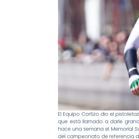
El Equipo Cortizo dio el pistole
que está llamado a darle grand
hace una semana el Memorial San
del campeonato de referencia de