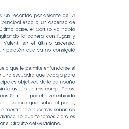
 un recorrido por delante de 171
principal escollo, un ascenso de
ltimo pase, el Cortizo ya había
gitando la carrera con fugas y
 Valenti en el último ascenso,
n pelotón que ya no consiguió
duelo que le permite enfundarse el
o de una escuadra que trabaja para
incipales objetivos de la campaña
e sin la ayuda de mis compañeros.
rcos Serrano, por el nivel exhibido
na carrera que, sobre el papel,
año mostrando nuestras señas de
balance. Lo que tenemos claro es
ar el Circuito del Guadiana.