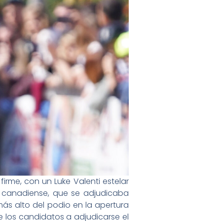
irme, con un Luke Valenti estelar
a canadiense, que se adjudicaba
ás alto del podio en la apertura
 los candidatos a adjudicarse el