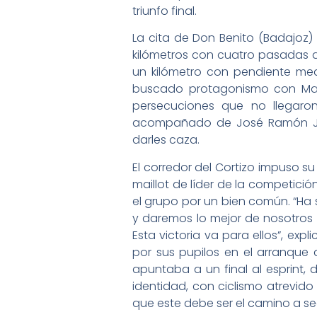
triunfo final.
La cita de Don Benito (Badajoz)
kilómetros con cuatro pasadas a
un kilómetro con pendiente med
buscado protagonismo con Manu
persecuciones que no llegaron
acompañado de José Ramón Jim
darles caza.
El corredor del Cortizo impuso su
maillot de líder de la competició
el grupo por un bien común. “Ha 
y daremos lo mejor de nosotros p
Esta victoria va para ellos”, expl
por sus pupilos en el arranque
apuntaba a un final al esprint
identidad, con ciclismo atrevid
que este debe ser el camino a segu