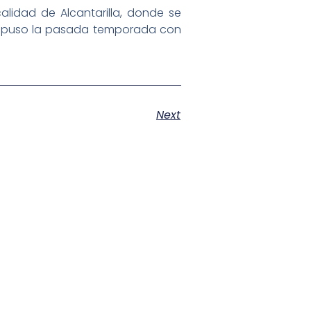
lidad de Alcantarilla, donde se
 impuso la pasada temporada con
Next