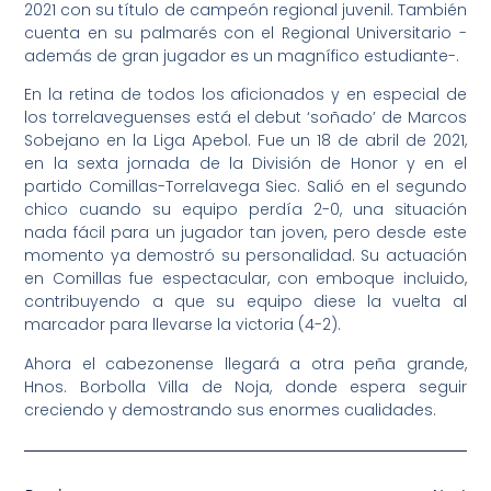
2021 con su título de campeón regional juvenil. También
cuenta en su palmarés con el Regional Universitario -
además de gran jugador es un magnífico estudiante-.
En la retina de todos los aficionados y en especial de
los torrelaveguenses está el debut ‘soñado’ de Marcos
Sobejano en la Liga Apebol. Fue un 18 de abril de 2021,
en la sexta jornada de la División de Honor y en el
partido Comillas-Torrelavega Siec. Salió en el segundo
chico cuando su equipo perdía 2-0, una situación
nada fácil para un jugador tan joven, pero desde este
momento ya demostró su personalidad. Su actuación
en Comillas fue espectacular, con emboque incluido,
contribuyendo a que su equipo diese la vuelta al
marcador para llevarse la victoria (4-2).
Ahora el cabezonense llegará a otra peña grande,
Hnos. Borbolla Villa de Noja, donde espera seguir
creciendo y demostrando sus enormes cualidades.