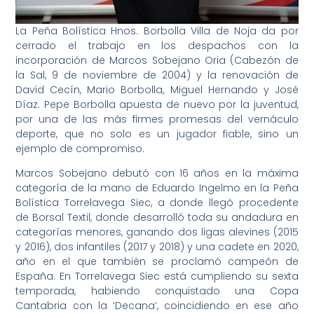
La Peña Bolística Hnos. Borbolla Villa de Noja da por
cerrado el trabajo en los despachos con la
incorporación de Marcos Sobejano Oria (Cabezón de
la Sal, 9 de noviembre de 2004) y la renovación de
David Cecín, Mario Borbolla, Miguel Hernando y José
Díaz. Pepe Borbolla apuesta de nuevo por la juventud,
por una de las más firmes promesas del vernáculo
deporte, que no solo es un jugador fiable, sino un
ejemplo de compromiso.
Marcos Sobejano debutó con 16 años en la máxima
categoría de la mano de Eduardo Ingelmo en la Peña
Bolística Torrelavega Siec, a donde llegó procedente
de Borsal Textil, donde desarrolló toda su andadura en
categorías menores, ganando dos ligas alevines (2015
y 2016), dos infantiles (2017 y 2018) y una cadete en 2020,
año en el que también se proclamó campeón de
España. En Torrelavega Siec está cumpliendo su sexta
temporada, habiendo conquistado una Copa
Cantabria con la ‘Decana’, coincidiendo en ese año