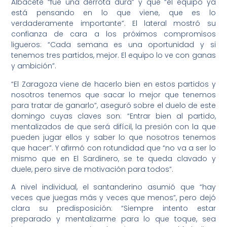
Albacete “fue una derrota dura” y que “el equipo ya
está pensando en lo que viene, que es lo
verdaderamente importante”. El lateral mostró su
confianza de cara a los próximos compromisos
ligueros: “Cada semana es una oportunidad y si
tenemos tres partidos, mejor. El equipo lo ve con ganas
y ambición”.
“El Zaragoza viene de hacerlo bien en estos partidos y
nosotros tenemos que sacar lo mejor que tenemos
para tratar de ganarlo”, aseguró sobre el duelo de este
domingo cuyas claves son: “Entrar bien al partido,
mentalizados de que será difícil, la presión con la que
pueden jugar ellos y saber lo que nosotros tenemos
que hacer”. Y afirmó con rotundidad que “no va a ser lo
mismo que en El Sardinero, se te queda clavado y
duele, pero sirve de motivación para todos”.
A nivel individual, el santanderino asumió que “hay
veces que juegas más y veces que menos”, pero dejó
clara su predisposición: “Siempre intento estar
preparado y mentalizarme para lo que toque, sea