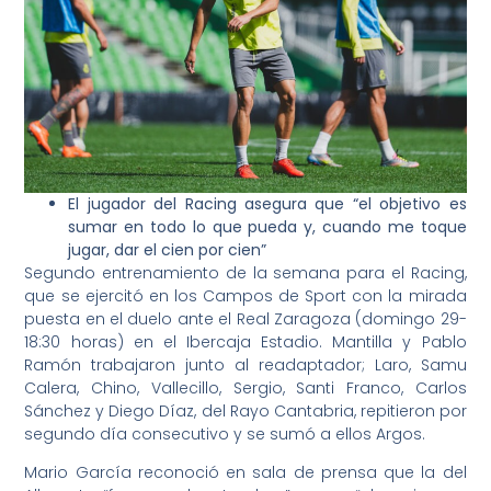
El jugador del Racing asegura que “el objetivo es
sumar en todo lo que pueda y, cuando me toque
jugar, dar el cien por cien”
Segundo entrenamiento de la semana para el Racing,
que se ejercitó en los Campos de Sport con la mirada
puesta en el duelo ante el Real Zaragoza (domingo 29-
18:30 horas) en el Ibercaja Estadio. Mantilla y Pablo
Ramón trabajaron junto al readaptador; Laro, Samu
Calera, Chino, Vallecillo, Sergio, Santi Franco, Carlos
Sánchez y Diego Díaz, del Rayo Cantabria, repitieron por
segundo día consecutivo y se sumó a ellos Argos.
Mario García reconoció en sala de prensa que la del