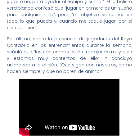
jugar o no, para ayudar al equipo y sumar”. El futbolista
verdiblanco confesó que “jugar en primera es un sueño
para cualquier niño”, pero “mi objetivo es sumar en
todo lo que pueda y, cuando me toque jugar, dar el
cien por cien”.
Por último, sobre la presencia de jugadores del Rayo
Cantabria en los entrenamientos durante la semana,
señaló que “los canteranos están trabajando muy bien
y estamos muy contentos de ello”. Y concluyó
animando a la afición: “Que sigan con nosotros, como
hacen siempre, y que no paren de animar”.