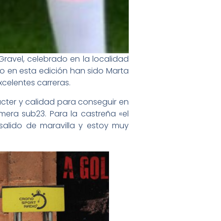
avel, celebrado en la localidad
ro en esta edición han sido Marta
xcelentes carreras.
ácter y calidad para conseguir en
imera sub23. Para la castreña «el
salido de maravilla y estoy muy