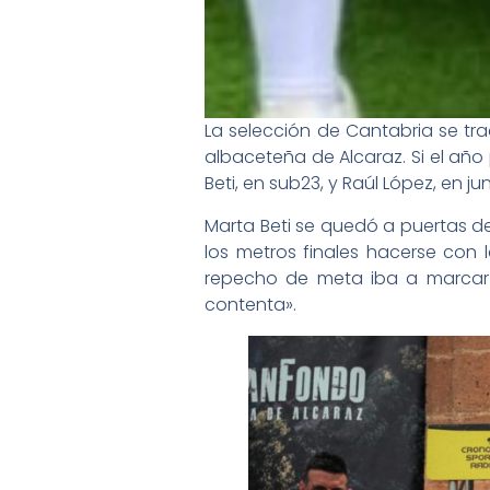
La selección de Cantabria se t
albaceteña de Alcaraz. Si el año
Beti, en sub23, y Raúl López, en j
Marta Beti se quedó a puertas de
los metros finales hacerse con l
repecho de meta iba a marcar l
contenta».