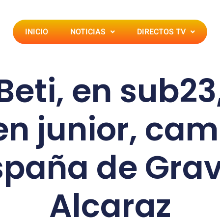
INICIO
NOTICIAS
DIRECTOS TV
eti, en sub23
 en junior, ca
spaña de Grav
Alcaraz