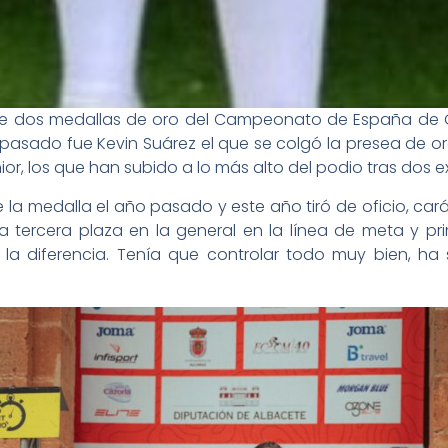
rae dos medallas de oro del Campeonato de España de Gr
 pasado fue Kevin Suárez el que se colgó la presea de o
unior, los que han subido a lo más alto del podio tras dos e
 la medalla el año pasado y este año tiró de oficio, car
a tercera plaza en la general en la línea de meta y pr
a diferencia. Tenía que controlar todo muy bien, ha 