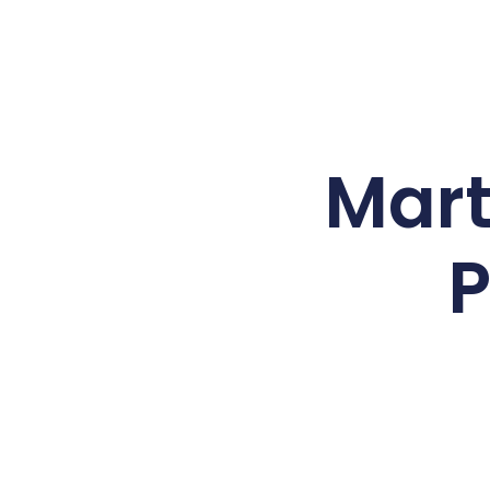
Mart
P