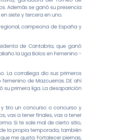
untos. Además se ganó su presencia
en siete y tercera en uno.
a regional, campeona de España y
esidenta de Cantabria, que ganó
liaño la Liga Bolos en Femenino -
o. La corraliega dio sus primeros
po femenino de Mazcuerras. DE ahí
 su primera liga. La desaparición
s y tiro un concurso o concurso y
, vas a tener finales, vas a tener
a. Si te sale mal de cierto sitio,
a de la propia temporada, también
 que me gusta. Fortalecer piernas,