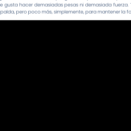
 gusta hacer demasiadas pesas ni demasiada fuerza. 
palda, pero poco más, simplemente, para mantener la for