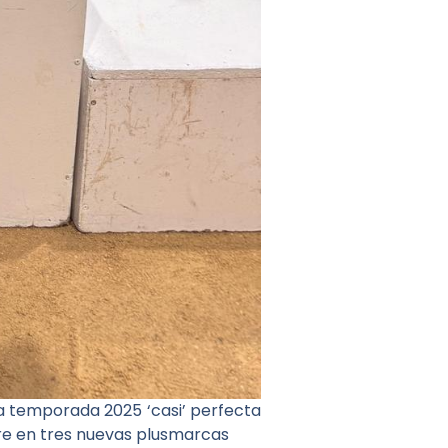
a temporada 2025 ‘casi’ perfecta
mbre en tres nuevas plusmarcas