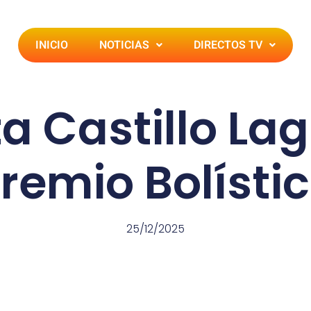
INICIO
NOTICIAS
DIRECTOS TV
a Castillo Lagu
remio Bolísti
25/12/2025