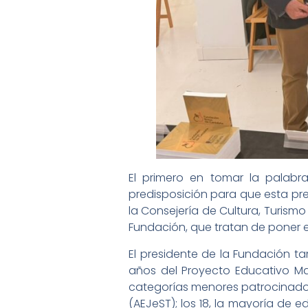
El primero en tomar la palabr
predisposición para que esta pre
la Consejería de Cultura, Turism
Fundación, que tratan de poner en
El presidente de la Fundación 
años del Proyecto Educativo Made
categorías menores patrocinado p
(AEJeST); los 18, la mayoría de e