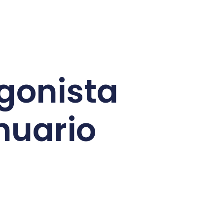
agonista
nuario