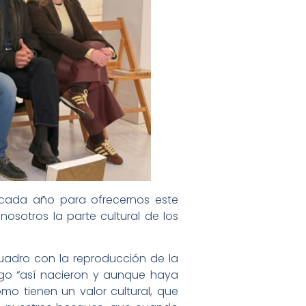
n cada año para ofrecernos este
osotros la parte cultural de los
cuadro con la reproducción de la
ego “así nacieron y aunque haya
o tienen un valor cultural, que