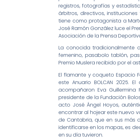
registros, fotografías y estadíst
árbitros, directivos, institucio
tiene como protagonista a Mart
José Ramón González luce el Prem
Asociación de la Prensa Deportiv
La conocida tradicionalmente 
femenino, pasabolo tablón, pasa
Premio Muslera recibido por el ast
El flamante y coqueto Espacio Fe
este Anuario BOLCAN 2025. El a
acompañaron Eva Guillermina F
presidente de la Fundación Bolos
acto José Ángel Hoyos, auténti
encontrar al hojear este nuevo v
de Cantabria, que en sus más d
identificarse en los mapas, es d
en su día tuvieron.