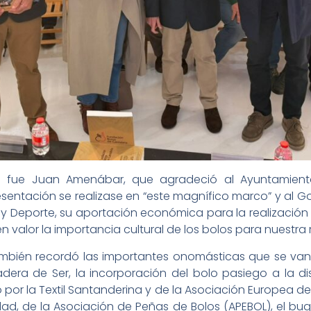
a fue Juan Amenábar, que agradeció al Ayuntamiento 
sentación se realizase en “este magnífico marco” y al G
o y Deporte, su aportación económica para la realización 
 valor la importancia cultural de los bolos para nuestra 
también recordó las importantes onomásticas que se van
ra de Ser, la incorporación del bolo pasiego a la disc
or la Textil Santanderina y de la Asociación Europea d
dad, de la Asociación de Peñas de Bolos (APEBOL), el buq