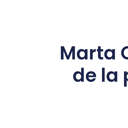
Marta C
de la