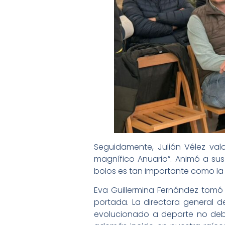
Seguidamente, Julián Vélez val
magnífico Anuario”. Animó a sus
bolos es tan importante como la 
Eva Guillermina Fernández tomó 
portada. La directora general 
evolucionado a deporte no debe