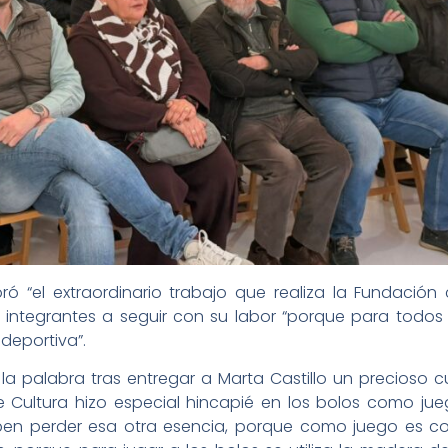
oró “el extraordinario trabajo que realiza la Fundació
 integrantes a seguir con su labor “porque para todos n
deportiva”.
la palabra tras entregar a Marta Castillo un precioso 
de Cultura hizo especial hincapié en los bolos como ju
n perder esa otra esencia, porque como juego es com