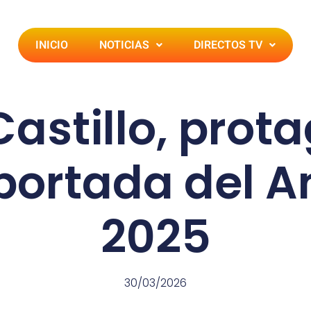
INICIO
NOTICIAS
DIRECTOS TV
astillo, prot
 portada del A
2025
30/03/2026