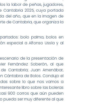
olos la labor de peñas, jugadores,
s de Cantabria 2025, cuya portada
da del año, que en la imagen de
rte de Cantabria, que organiza la
partados: bolo palma, bolos en
ón especial a Alfonso Ussía y al
l escenario de la presentación de
avier Fernández Soberón, al que
o de Cantabria; Juan Amenábar,
ión Cántabra de Bolos. Condujo el
eladas sobre lo que nos vamos a
teresante libro sobre las boleras
 casi 900 corros que aún pueden
so pueda ser muy diferente al que