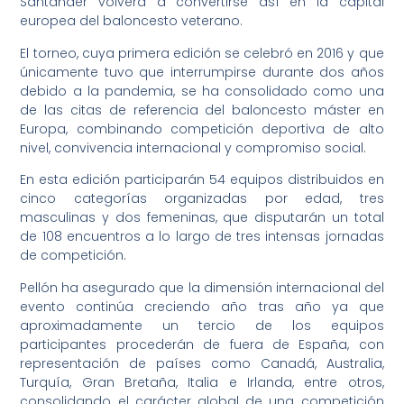
Santander volverá a convertirse así en la capital
europea del baloncesto veterano.
El torneo, cuya primera edición se celebró en 2016 y que
únicamente tuvo que interrumpirse durante dos años
debido a la pandemia, se ha consolidado como una
de las citas de referencia del baloncesto máster en
Europa, combinando competición deportiva de alto
nivel, convivencia internacional y compromiso social.
En esta edición participarán 54 equipos distribuidos en
cinco categorías organizadas por edad, tres
masculinas y dos femeninas, que disputarán un total
de 108 encuentros a lo largo de tres intensas jornadas
de competición.
Pellón ha asegurado que la dimensión internacional del
evento continúa creciendo año tras año ya que
aproximadamente un tercio de los equipos
participantes procederán de fuera de España, con
representación de países como Canadá, Australia,
Turquía, Gran Bretaña, Italia e Irlanda, entre otros,
consolidando el carácter global de una competición