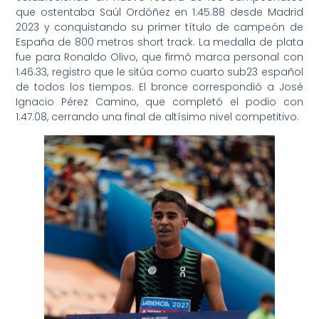
que ostentaba Saúl Ordóñez en 1:45.88 desde Madrid
2023 y conquistando su primer título de campeón de
España de 800 metros short track. La medalla de plata
fue para Ronaldo Olivo, que firmó marca personal con
1:46.33, registro que le sitúa como cuarto sub23 español
de todos los tiempos. El bronce correspondió a José
Ignacio Pérez Camino, que completó el podio con
1:47.08, cerrando una final de altísimo nivel competitivo.