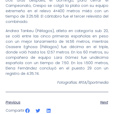
Dos días después, el domingo, para cerrar el
Campeonato, Crespo se colgó la plata con su equipo
extremeño en el relevo 4×400 metros mixto con un
tiempo de 3:25.58. El cántabro fue el tercer relevista del
combinado.
Andrea Tankeu (Piélagos), atleta en categoría sub 20,
se coló entre las cinco primeras españolas en peso
con un mejor lanzamiento de 14.56 metros, mientras
Osasere Eghosa (Piélagos) fue décima en el triple,
donde voló hasta los 12.57 metros. En los 60 metros, su
compañera de equipo Lara Gómez fue undécima
española con un tiempo de 7.50. En los 1.500 metros,
Elena Fernández concluyó en el puesto 29 con un
registro de 4:35.74.
Fotografías: RFEA/Sportmedia
Previous
Next
Compartir