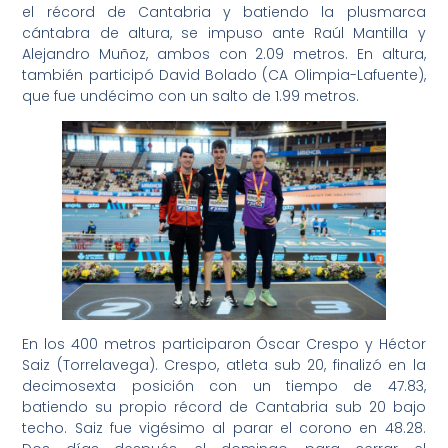
el récord de Cantabria y batiendo la plusmarca
cántabra de altura, se impuso ante Raúl Mantilla y
Alejandro Muñoz, ambos con 2.09 metros. En altura,
también participó David Bolado (CA Olimpia-Lafuente),
que fue undécimo con un salto de 1.99 metros.
En los 400 metros participaron Óscar Crespo y Héctor
Saiz (Torrelavega). Crespo, atleta sub 20, finalizó en la
decimosexta posición con un tiempo de 47.83,
batiendo su propio récord de Cantabria sub 20 bajo
techo. Saiz fue vigésimo al parar el corono en 48.28.