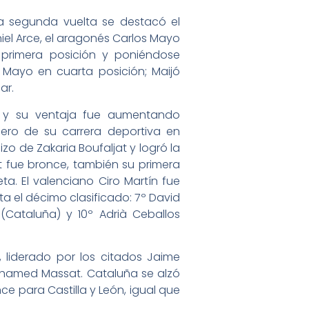
la segunda vuelta se destacó el
iel Arce, el aragonés Carlos Mayo
n primera posición y poniéndose
 Mayo en cuarta posición; Maijó
ar.
, y su ventaja fue aumentando
ero de su carrera deportiva en
izo de Zakaria Boufaljat y logró la
at fue bronce, también su primera
ta. El valenciano Ciro Martín fue
a el décimo clasificado: 7º David
(Cataluña) y 10º Adrià Ceballos
 liderado por los citados Jaime
ohamed Massat. Cataluña se alzó
ce para Castilla y León, igual que