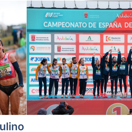
ulino