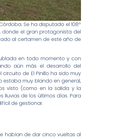
 Córdoba. Se ha disputado el 108º
, donde el gran protagonista del
gado al certamen de este año de
 nublada en todo momento y con
ando aún más el desarrollo del
rcuito de El Pinillo ha sido muy
ito estaba muy blando en general,
visto (como en la salida y la
uvias de los últimos días. Para
fícil de gestionar.
ue habían de dar cinco vueltas al