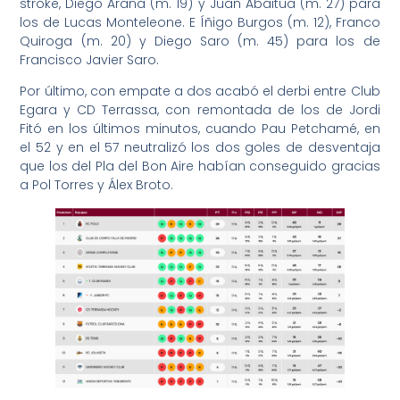
stroke, Diego Arana (m. 19) y Juan Abaitua (m. 27) para
los de Lucas Monteleone. E Íñigo Burgos (m. 12), Franco
Quiroga (m. 20) y Diego Saro (m. 45) para los de
Francisco Javier Saro.
Por último, con empate a dos acabó el derbi entre Club
Egara y CD Terrassa, con remontada de los de Jordi
Fitó en los últimos minutos, cuando Pau Petchamé, en
el 52 y en el 57 neutralizó los dos goles de desventaja
que los del Pla del Bon Aire habían conseguido gracias
a Pol Torres y Álex Broto.