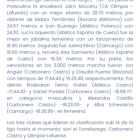
masculina la encabezó Jairo Mocanu (CA Olimpia –
Lafuente) con un mejor intento de 28.70 metros, por
delante de Mateo Fernández (Bezana Atletismo) con
24.57 metros e Izan Buznego (Atlético Polanco) con
24.30. Lucía Izquierdo (Atlético España de Cueto) fue la
mejor en jabalina femenina con un lanzamiento de
16.85 metros. Segunda fue Julieta Pérez (Camargo) con
15.50 metros y, tercera, Aixa Sarmiento (Atlético España
de Cueto) con 15.34 metros. Por su parte, los
vencedores en los 3.000 metros marcha fueron Jon
Angulo (Carbonero Castro) y Claudia Puente (Bezana)
con tiempos de 17:44.43 y 15:25.48, respectivamente. Por
detrás finalizaron Telmo Galán (Atlético Castro)
-17:44.43- y Daniel Portela (Carbonero Castro) -18:58.77-
en categoría masculina; y Alexandra Castillo
(Carbonero Castro) -16:23.00- y Alba Echevarría
(Camargo) -16:25.95-, en femenina.
Los tres clubes que lideran la clasificación sub 14 de la
liga hasta el momento son el Torrelavega, Carbonero
Castro y Olimpia-Lafuente.