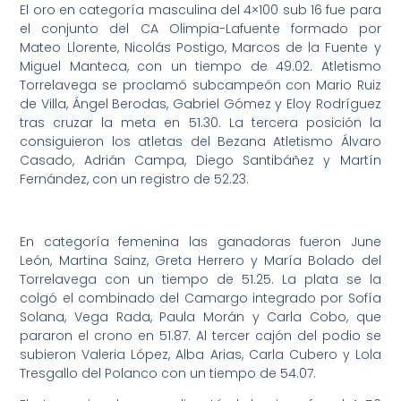
El oro en categoría masculina del 4×100 sub 16 fue para
el conjunto del CA Olimpia-Lafuente formado por
Mateo Llorente, Nicolás Postigo, Marcos de la Fuente y
Miguel Manteca, con un tiempo de 49.02. Atletismo
Torrelavega se proclamó subcampeón con Mario Ruiz
de Villa, Ángel Berodas, Gabriel Gómez y Eloy Rodríguez
tras cruzar la meta en 51.30. La tercera posición la
consiguieron los atletas del Bezana Atletismo Álvaro
Casado, Adrián Campa, Diego Santibáñez y Martín
Fernández, con un registro de 52.23.
En categoría femenina las ganadoras fueron June
León, Martina Sainz, Greta Herrero y María Bolado del
Torrelavega con un tiempo de 51.25. La plata se la
colgó el combinado del Camargo integrado por Sofía
Solana, Vega Rada, Paula Morán y Carla Cobo, que
pararon el crono en 51.87. Al tercer cajón del podio se
subieron Valeria López, Alba Arias, Carla Cubero y Lola
Tresgallo del Polanco con un tiempo de 54.07.