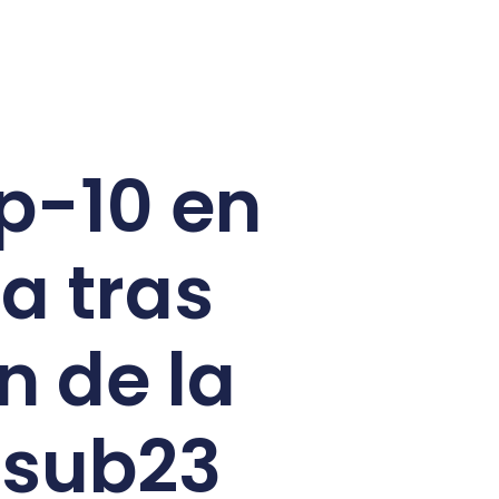
op-10 en
a tras
n de la
 sub23