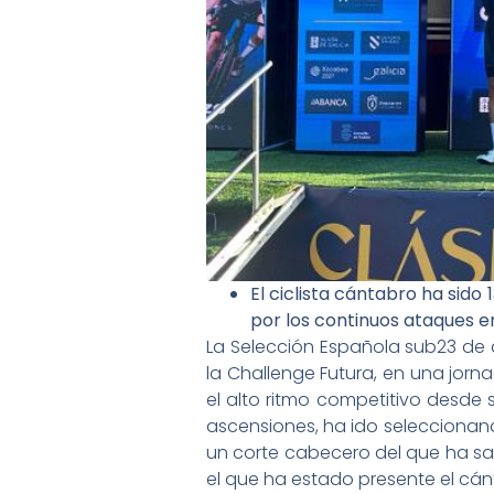
El ciclista cántabro ha sid
por los continuos ataques e
La Selección Española sub23 de 
la Challenge Futura, en una jor
el alto ritmo competitivo desde 
ascensiones, ha ido seleccionand
un corte cabecero del que ha sal
el que ha estado presente el cánt