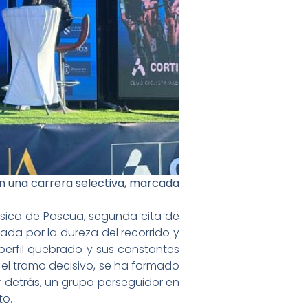
en una carrera selectiva, marcada
ásica de Pascua, segunda cita de
da por la dureza del recorrido y
 perfil quebrado y sus constantes
 el tramo decisivo, se ha formado
r detrás, un grupo perseguidor en
to.