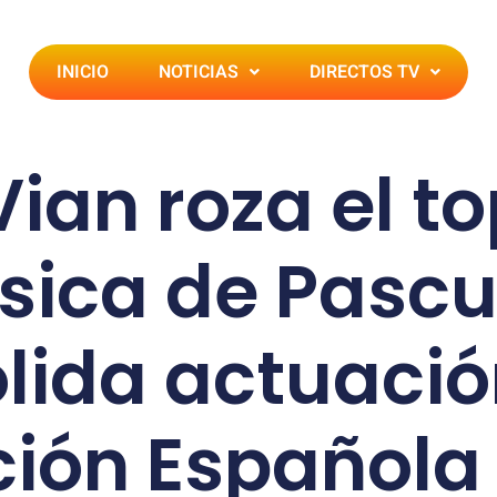
INICIO
NOTICIAS
DIRECTOS TV
ian roza el t
ásica de Pascu
lida actuació
ción Española