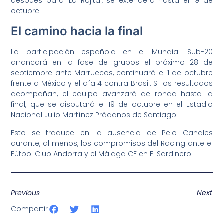
después para ‘La Rojita’, se extenderá hasta el 19 de
octubre.
El camino hacia la final
La participación española en el Mundial Sub-20
arrancará en la fase de grupos el próximo 28 de
septiembre ante Marruecos, continuará el 1 de octubre
frente a México y el día 4 contra Brasil. Si los resultados
acompañan, el equipo avanzará de ronda hasta la
final, que se disputará el 19 de octubre en el Estadio
Nacional Julio Martínez Prádanos de Santiago.
Esto se traduce en la ausencia de Peio Canales
durante, al menos, los compromisos del Racing ante el
Fútbol Club Andorra y el Málaga CF en El Sardinero.
Previous
Next
Compartir