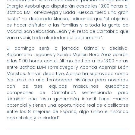
Energía Asobal que disputarán desde las 18:00 horas el
Bathco BM Torrelavega y Bada Huesca. “Será una gran
fiesta” ha declarado Alonso, indicando que “el objetivo
es hacer disfrutar a las familias y a toda la gente de
Madrid, San Sebastián, León y el resto de Cantabria que
van a venir, todo alrededor del balonmano”.
El domingo será la jornada última y decisiva.
Balonmano Leganés y Saieko Maritxu Nora Zoaz abrirán
a las 11:00 horas, con el último partido a las 13:00 horas
entre Bathco EDM Torrelavega y Abanca Ademar León
Maristas. A nivel deportivo, Alonso ha subrayado cómo
“se trata de una temporada histórica para nosotros,
con los tres equipos masculinos quedando
campeones de Cantabria”, sentenciando para
terminar que “esta generación infantil tiene mucho
potencial y tienen una oportunidad real de clasificarse
entre los 8 mejores de España, algo único e histórico
para el club y la ciudad”.