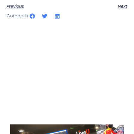
Previous
Next
Compartir
SportPublic
Somos líderes indiscutibles en el mundo de la televisión
digital deportiva. En nuestra empresa, nos enorgullece
ofrecer retransmisiones deportivas de última generación,
respaldadas por una tecnología de vanguardia. Nuestro
compromiso con la innovación y la excelencia nos ha
posicionado como referentes en la aplicación de tecnología
avanzada para brindar experiencias visuales y auditivas sin
igual a nuestros espectadores. Desde emocionantes
competiciones en vivo hasta resúmenes destacados,
estamos comprometidos en ofrecer contenido deportivo de
alta calidad, transformando la forma en que disfrutas y te
conectas con tus deportes favoritos.