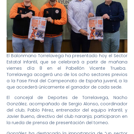
El Balonmano Torrelavega ha presentado hoy el Sector
Estatal Infantil, que se celebrará a partir de mañana
viernes día 8 en el Pabellón Vicente Trueba.
Torrelavega acogerá uno de los ocho sectores previos
a la Fase Final del Campeonato de España juvenil, a la
que accederá únicamente el ganador de cada sede.
El concejal de Deportes de Torrelavega, Nacho
González; acompañado de Sergio Alonso, coordinador
del club; Pablo Pérez, entrenador del equipo infantil; y
Javier Bueno, directivo del club naranja; participaron en
la rueda de prensa de presentación del torneo.
González ha destacado la importancia de “un sector