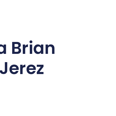
a Brian
 Jerez