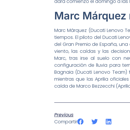
dará comienzo el domingo a las 1
Marc Márquez r
Marc Márquez (Ducati Lenovo Tea
tiempos. El piloto del Ducati Len
del Gran Premio de España, una c
viento, las caídas y las decis
Marc, tras irse al suelo con 
configuración de lluvia para te
Bagnaia (Ducati Lenovo Team) t
mientras que las Aprilia oficiale
caída de Marco Bezzecchi (Aprilia
Previous
Compartir