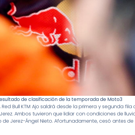
resultado de clasificación de la temporada de Moto3
Red Bull KTM Ajo saldrá desde la primera y segunda fila 
en Jerez. Ambos tuvieron que lidiar con condiciones de lluvi
uito de Jerez-Ángel Nieto. Afortunadamente, cesó antes d