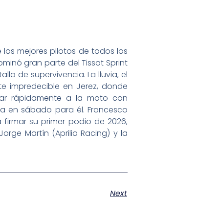
los mejores pilotos de todos los
ominó gran parte del Tissot Sprint
a de supervivencia. La lluvia, el
te impredecible en Jerez, donde
biar rápidamente a la moto con
ada en sábado para él. Francesco
firmar su primer podio de 2026,
Jorge Martín (Aprilia Racing) y la
Next