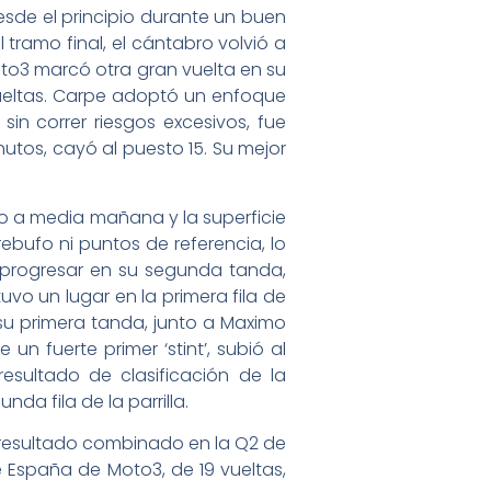
desde el principio durante un buen
tramo final, el cántabro volvió a
oto3 marcó otra gran vuelta en su
 vueltas. Carpe adoptó un enfoque
sin correr riesgos excesivos, fue
utos, cayó al puesto 15. Su mejor
do a media mañana y la superficie
ebufo ni puntos de referencia, lo
 progresar en su segunda tanda,
uvo un lugar en la primera fila de
 su primera tanda, junto a Maximo
n fuerte primer ‘stint’, subió al
esultado de clasificación de la
da fila de la parrilla.
or resultado combinado en la Q2 de
e España de Moto3, de 19 vueltas,