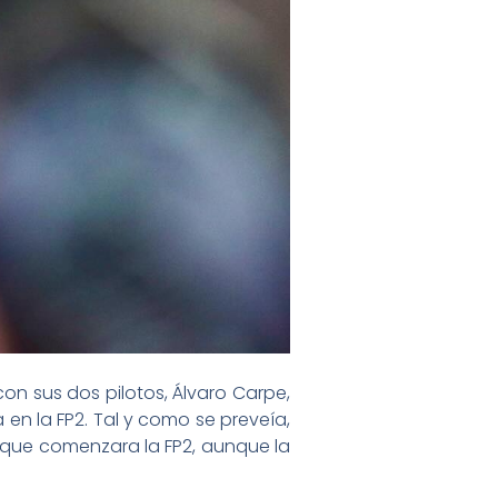
con sus dos pilotos, Álvaro Carpe,
a en la FP2. Tal y como se preveía,
e que comenzara la FP2, aunque la