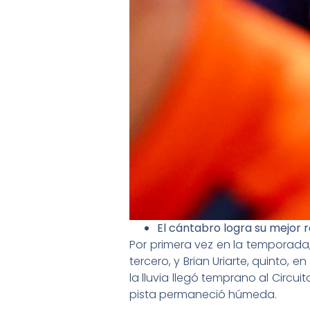
El cántabro logra su mejor 
Por primera vez en la temporada, 
tercero, y Brian Uriarte, quinto, 
la lluvia llegó temprano al Circ
pista permaneció húmeda.