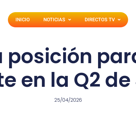
INICIO
NOTICIAS
DIRECTOS TV
 posición par
te en la Q2 de
25/04/2026