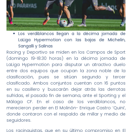
Los verdiblancos llegan a la décima jornada de
LaLiga Hypermotion con las bajas de Michelin,
Sangalli y Salinas
Racing y Deportivo se miden en los Campos de Sport
(domingo 19-18:30 horas) en la décima jornada de
LaLiga Hypermotion para disputar un atractivo duelo
entre dos equipos que ocupan la zona noble de la
clasificación, pues se sitúan segundo y tercer
clasificado. Ambos conjuntos cuentan con 16 puntos
en su casillero y buscarán dejar atrás las derrotas
sufridas, el pasado fin de semana, ante el Sporting y el
Málaga CF. En el caso de los verdiblancos, no
merecieron perder en El Molinón- Enrique Castro ‘Quini’,
donde contaron con el respaldo de millar y medio de
seguidores.
Los racinguistas, que en su último compromiso en El