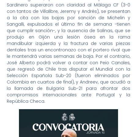
Sardinero superaron con claridad al Málaga CF (3-0
con tantos de Villalibre, Jeremy y Andrés), se presentan
a la cita con las bajas por sanción de Michelin y
Sangalli, expulsados el último fin de semana -tienen
que cumplir sanción-, y la ausencia de Salinas, que se
produjo en Gijón una lesión ósea en la rama
mandibular izquierda y la fractura de varias piezas
dentales tras un encontronazo con el portero rival que
le mantendrá varias semanas de baja. Por el contrario,
José Alberto podrá volver a contar con Peio Canales,
que regresó de Chile tras disputar el Mundial con la
Selección Española Sub-20 (fueron eliminados por
Colombia en cuartos de final), y Andreev, que acudió a
la llamada de Bulgaria Sub-21 para afrontar dos
compromisos internacionales ante Portugal y la
República Checa.