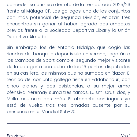
conceder su primera derrota de la temporada 2025/26
frente al Málaga CF. Los gallegos, uno de los conjuntos
con más potencial de Segunda División, enlazan tres
encuentros sin ganar al haber logrado dos empates
previos frente a la Sociedad Deportiva Eibar y la Unión
Deportiva Almería.
Sin embargo, los de Antonio Hidalgo, que cogió las
riendas del banquillo deportivista en verano, llegarán a
los Campos de Sport como el segundo mejor visitante
de la categoría con ocho de los 15 puntos disputados
en su casillero, los mismos que ha sumado en Riazor. El
técnico del conjunto gallego tiene en Eddahchouri, con
cinco dianas y dos asistencias, a su mejor arma
ofensiva. Yeremay suma tres tantos, Luismi Cruz, dos, y
Mella acumula dos más. El atacante santiagués ya
está de vuelta, tras tres jornadas ausente por su
presencia en el Mundial Sub-20.
Previous
Next