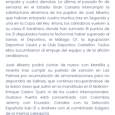
empate y cuatro derrotas. La última, el pasado fin de
semana en el Estadio Gran Canaria interrumpió la
satisfactoria dinámica de los pupilos de José Alberto,
que habían enlazado cuatro triunfos, tres en Segunda y
una en la Copa del Rey. Ahora, los cántabros vuelven a
su casa, El Sardinero, donde han sumado 15 puntos de
los 21 disputados hasta la fecha tras haber superado al
Sanse, el Deportivo, el Málaga CF, la Agrupación
Deportiva Ceuta y el Club Deportivo Castellón. Todos
ellos sucumbieron al empuje del equipo y de la afición
verdiblanca.
José Alberto podrá contar de nuevo con Mantilla y
Vicente tras cumplir su partido de sanción en Las
Palmas por acumulación de amonestaciones, pero no
dispondrá de Salinas, que continúa recuperándose de
la lesión ósea que sufrió en la mandíbula en El Molinón-
Enrique Castro ‘Quini’, ni de los cuatro internacionales:
Gustavo Puerta está concentrado con Colombia,
Jeremy con Ecuador, Canales con la Selección
Española Sub-21 y Andreev con el combinado búlgaro
de la misma categoría.