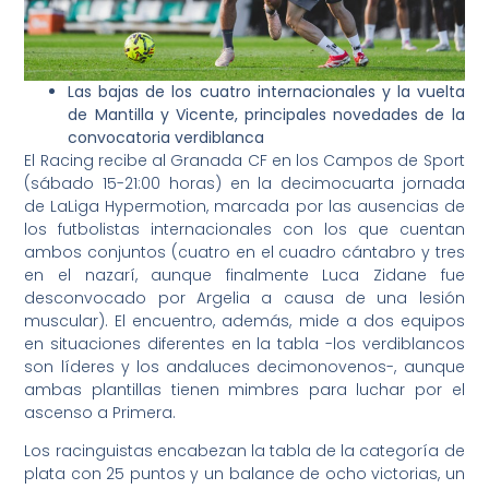
Las bajas de los cuatro internacionales y la vuelta
de Mantilla y Vicente, principales novedades de la
convocatoria verdiblanca
El Racing recibe al Granada CF en los Campos de Sport
(sábado 15-21:00 horas) en la decimocuarta jornada
de LaLiga Hypermotion, marcada por las ausencias de
los futbolistas internacionales con los que cuentan
ambos conjuntos (cuatro en el cuadro cántabro y tres
en el nazarí, aunque finalmente Luca Zidane fue
desconvocado por Argelia a causa de una lesión
muscular). El encuentro, además, mide a dos equipos
en situaciones diferentes en la tabla -los verdiblancos
son líderes y los andaluces decimonovenos-, aunque
ambas plantillas tienen mimbres para luchar por el
ascenso a Primera.
Los racinguistas encabezan la tabla de la categoría de
plata con 25 puntos y un balance de ocho victorias, un