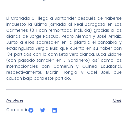
El Granada CF llega a Santander después de haberse
impuesto la última jornada al Real Zaragoza en Los
Cármenes (3-1 con remontada incluida) gracias a las
dianas de Jorge Pascual, Pedro Alemañ y José Arnáiz.
Junto a ellos sobresalen en la plantilla el cántabro y
exracinguista Sergio Ruiz, que cuenta en su haber con
134 partidos con la camiseta verdiblanca, Luca Zidane
(con pasado también en El Sardinero), así como los
internacionales con Camerún y Guinea Ecuatorial,
respectivamente, Martin Hongla y Gael Joel, que
causan baja para este partido.
Previous
Next
Compartir