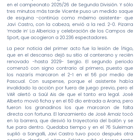
en el campeonato 2025/26 de Segunda División. Y sólo
tres minutos más tarde Vicente puso un medido saque
de esquina -continúa como máximo asistente- que
Javi Castro, con la cabeza, envió a la red. 2-0. Pizarra
‘made in’ La Albericia y celebración de los Campos de
Sport, que acogieron a 20.236 espectadores.
La peor noticia del primer acto fue la lesión de Íñigo,
que en el descanso dejó su sitio al canterano y recién
renovado -hasta 2029- Sergio. El segundo periodo
comenzó con signo contrario al primero, puesto que
los nazarís marcaron el 2-1 en el 56 por medio de
Pascual. Con suspense, porque el asistente había
invalidado la acción por fuera de juego previo, pero el
VAR alertó a Saúl Ais de que el tanto era legal. José
Alberto movió ficha y en el 60 dio entrada a Arana, pero
fueron los granadinos los que marcaron de falta
directa con fortuna. El lanzamiento de José Arnaiz tocó
en la barrera, que desvió la trayectoria del balón y se
fue para dentro. Quedaba tiempo y en el 76 Suleiman
suplió a Sangalli, Javi Castro tuvo poco después otra