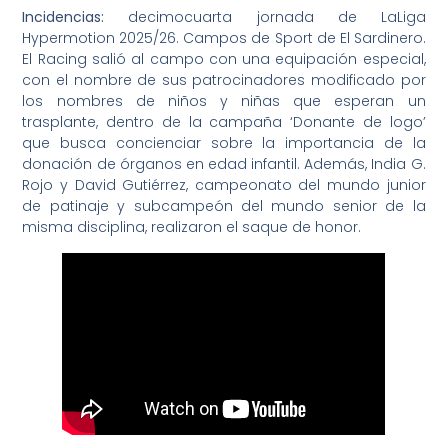
Incidencias:
decimocuarta jornada de LaLiga
Hypermotion 2025/26. Campos de Sport de El Sardinero.
El Racing salió al campo con una equipación especial,
con el nombre de sus patrocinadores modificado por
los nombres de niños y niñas que esperan un
trasplante, dentro de la campaña ‘Donante de logo’
que busca concienciar sobre la importancia de la
donación de órganos en edad infantil. Además, India G.
Rojo y David Gutiérrez, campeonato del mundo junior
de patinaje y subcampeón del mundo senior de la
misma disciplina, realizaron el saque de honor.