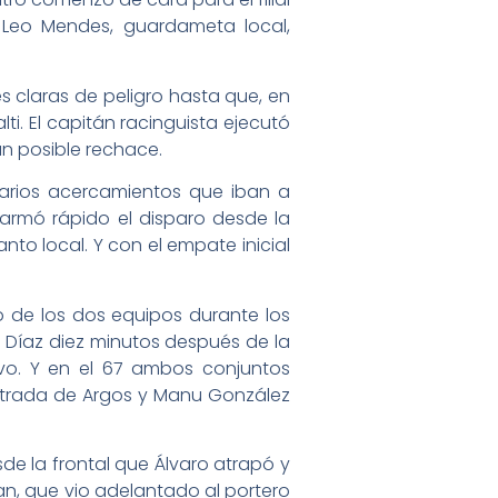
 Leo Mendes, guardameta local,
s claras de peligro hasta que, en
ti. El capitán racinguista ejecutó
un posible rechace.
 varios acercamientos que iban a
 armó rápido el disparo desde la
nto local. Y con el empate inicial
 de los dos equipos durante los
o Díaz diez minutos después de la
vo. Y en el 67 ambos conjuntos
 entrada de Argos y Manu González
e la frontal que Álvaro atrapó y
an, que vio adelantado al portero