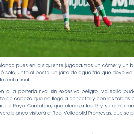
blanca pues en la siguiente jugada, tras un córner y un ba
ó solo junto al poste. Un jarro de agua fría que devolvió 
a recta final.
 la portería rival sin excesivo peligro. Vallecillo pu
e de cabeza que no llegó a conectar y con las tablas en 
ra el Rayo Cantabria, que alcanza los 13 y se aproxima
al verdiblanco visitará al Real Valladolid Promesas, que se 