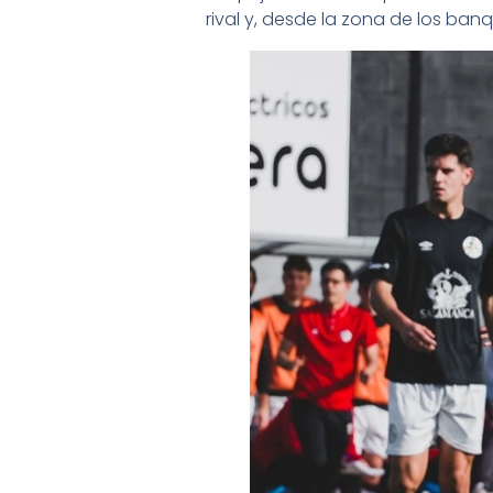
rival y, desde la zona de los banq