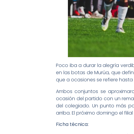
Poco iba a durar la alegría verdi
en las botas de Murúa, que defini
que a ocasiones se refiere hasta l
Ambos conjuntos se aproximaron a
ocasión del partido con un remat
del colegiado. Un punto más pa
arriba. El próximo domingo el fili
Ficha técnica: