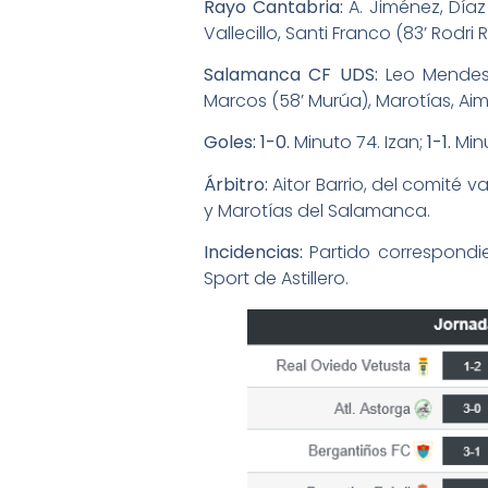
Rayo Cantabria:
A. Jiménez, Díaz 
Vallecillo, Santi Franco (83’ Rodri
Salamanca CF UDS:
Leo Mendes, 
Marcos (58’ Murúa), Marotías, Aim
Goles: 1-0.
Minuto 74. Izan;
1-1.
Minu
Árbitro:
Aitor Barrio, del comité 
y Marotías del Salamanca.
Incidencias:
Partido correspondi
Sport de Astillero.