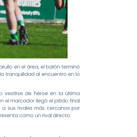
rullo en el área, el balón terminó
la tranquilidad al encuentro en lo
do vestirse de héroe en la última
el marcador llegó el pitido final
 a sus rivales más cercanos por
presenta como un rival directo.