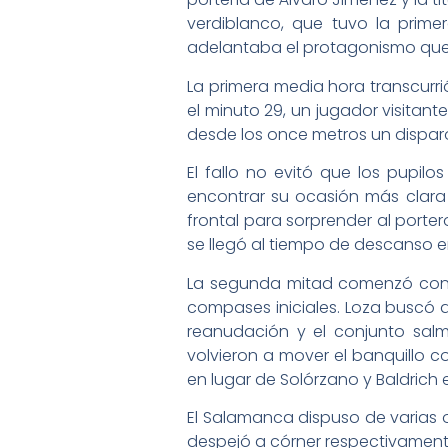
verdiblanco, que tuvo la prim
adelantaba el protagonismo que i
La primera media hora transcurri
el minuto 29, un jugador visitant
desde los once metros un disparo
El fallo no evitó que los pupil
encontrar su ocasión más clara 
frontal para sorprender al porter
se llegó al tiempo de descanso en 
La segunda mitad comenzó con m
compases iniciales. Loza buscó a
reanudación y el conjunto sal
volvieron a mover el banquillo c
en lugar de Solórzano y Baldrich 
El Salamanca dispuso de varias 
despejó a córner respectivamente