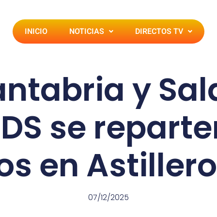
INICIO
NOTICIAS
DIRECTOS TV
antabria y Sa
DS se reparte
s en Astillero
07/12/2025