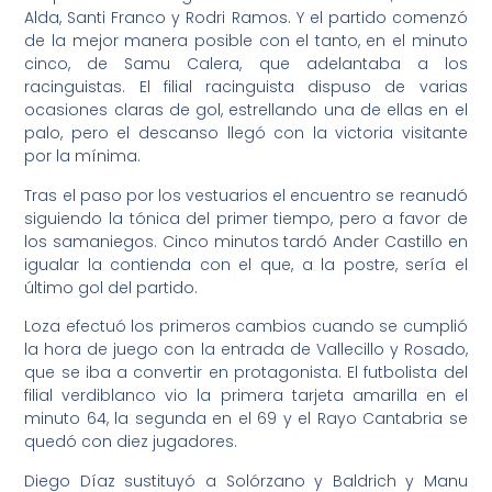
Alda, Santi Franco y Rodri Ramos. Y el partido comenzó
de la mejor manera posible con el tanto, en el minuto
cinco, de Samu Calera, que adelantaba a los
racinguistas. El filial racinguista dispuso de varias
ocasiones claras de gol, estrellando una de ellas en el
palo, pero el descanso llegó con la victoria visitante
por la mínima.
Tras el paso por los vestuarios el encuentro se reanudó
siguiendo la tónica del primer tiempo, pero a favor de
los samaniegos. Cinco minutos tardó Ander Castillo en
igualar la contienda con el que, a la postre, sería el
último gol del partido.
Loza efectuó los primeros cambios cuando se cumplió
la hora de juego con la entrada de Vallecillo y Rosado,
que se iba a convertir en protagonista. El futbolista del
filial verdiblanco vio la primera tarjeta amarilla en el
minuto 64, la segunda en el 69 y el Rayo Cantabria se
quedó con diez jugadores.
Diego Díaz sustituyó a Solórzano y Baldrich y Manu