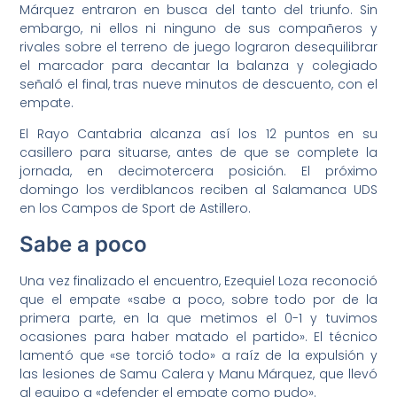
Márquez entraron en busca del tanto del triunfo. Sin
embargo, ni ellos ni ninguno de sus compañeros y
rivales sobre el terreno de juego lograron desequilibrar
el marcador para decantar la balanza y colegiado
señaló el final, tras nueve minutos de descuento, con el
empate.
El Rayo Cantabria alcanza así los 12 puntos en su
casillero para situarse, antes de que se complete la
jornada, en decimotercera posición. El próximo
domingo los verdiblancos reciben al Salamanca UDS
en los Campos de Sport de Astillero.
Sabe a poco
Una vez finalizado el encuentro, Ezequiel Loza reconoció
que el empate «sabe a poco, sobre todo por de la
primera parte, en la que metimos el 0-1 y tuvimos
ocasiones para haber matado el partido». El técnico
lamentó que «se torció todo» a raíz de la expulsión y
las lesiones de Samu Calera y Manu Márquez, que llevó
al equipo a «defender el empate como pudo».