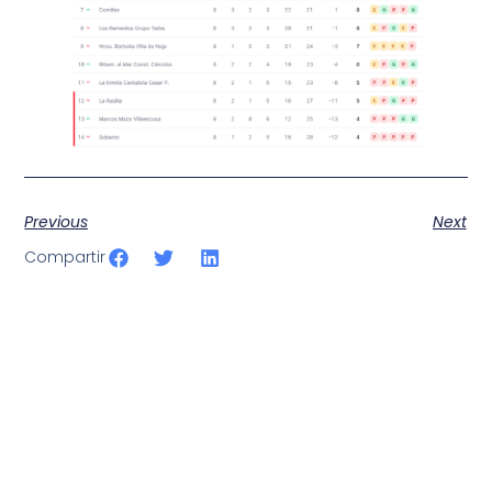
Previous
Next
Compartir
SportPublic
Somos líderes indiscutibles en el mundo de la televisión
digital deportiva. En nuestra empresa, nos enorgullece
ofrecer retransmisiones deportivas de última generación,
respaldadas por una tecnología de vanguardia. Nuestro
compromiso con la innovación y la excelencia nos ha
posicionado como referentes en la aplicación de tecnología