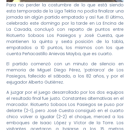
Para no perder la costumbre de lo que está siendo
esta temporada de la Liga Tektia no podía finalizar una
jornada sin algún partido empatado y así fue. El último,
celebrado este domingo por la tarde en La Encina de
La Cavada, concluyó con reparto de puntos entre
Riotuerto Sobaos Los Pasiegos y José Cuesta, que
mantienen la quinta y sexta posición de la tabla,
empatados a 10 puntos, los mismos con los que
cuenta Peñacastillo Anievas Mayba, que es cuarto.
El partido comenzó con un minuto de silencio en
memoria de Miguel Diego Pérez, ‘patriarca’ de Los
Pasiegos, fallecido el sábado, a los 82 años, y por el
exjugador Alberto Gutiérrez.
A juzgar por el juego desarrollado por los dos equipos
el resultado final fue justo. Constantes alternativas en el
marcador. Riotuerto Sobaos Los Pasiegos se puso por
delante (2-1), pero José Cuesta consiguió en el cuarto
chico volver a igualar (2-2) el choque, merced a los
emboques de Isaac López y Víctor de la Torre. Los
visitantes acertaron a bajarse a los 15 metros