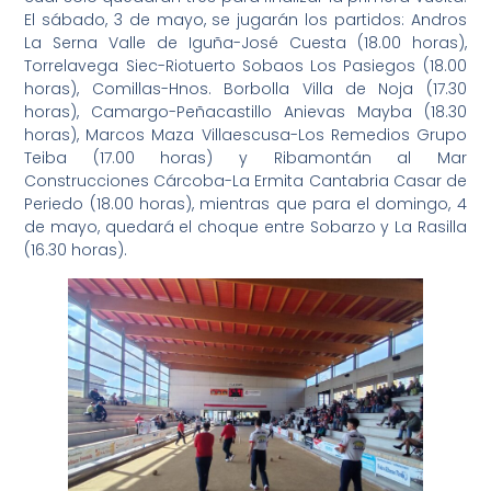
El sábado, 3 de mayo, se jugarán los partidos: Andros
La Serna Valle de Iguña-José Cuesta (18.00 horas),
Torrelavega Siec-Riotuerto Sobaos Los Pasiegos (18.00
horas), Comillas-Hnos. Borbolla Villa de Noja (17.30
horas), Camargo-Peñacastillo Anievas Mayba (18.30
horas), Marcos Maza Villaescusa-Los Remedios Grupo
Teiba (17.00 horas) y Ribamontán al Mar
Construcciones Cárcoba-La Ermita Cantabria Casar de
Periedo (18.00 horas), mientras que para el domingo, 4
de mayo, quedará el choque entre Sobarzo y La Rasilla
(16.30 horas).