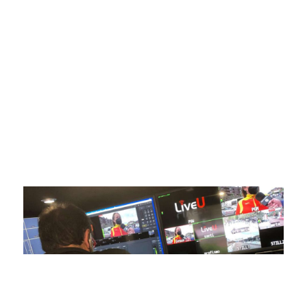
Somos líderes indiscutibles en el mundo de la televisión
digital deportiva. En nuestra empresa, nos enorgullece
ofrecer retransmisiones deportivas de última generación,
respaldadas por una tecnología de vanguardia. Nuestro
compromiso con la innovación y la excelencia nos ha
posicionado como referentes en la aplicación de tecnología
avanzada para brindar experiencias visuales y auditivas sin
igual a nuestros espectadores. Desde emocionantes
competiciones en vivo hasta resúmenes destacados,
estamos comprometidos en ofrecer contenido deportivo de
alta calidad, transformando la forma en que disfrutas y te
conectas con tus deportes favoritos.
En nuestra empresa, invertimos continuamente en
tecnología de punta para mejorar las retransmisiones
deportivas. Nuestro equipo de expertos técnicos trabaja