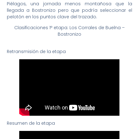
Piélagos, una jornada menos montañosa que la
llegada a Bostronizo pero que podría seleccionar el
pelotón en los puntos clave del trazado.
Clasificaciones 1ª etapa: Los Corrales de Buelna –
Bostronizo
40 VUELTA AL BESAYA, etapa 1
Descarga
Retransmisión de la etapa
Resumen de la etapa