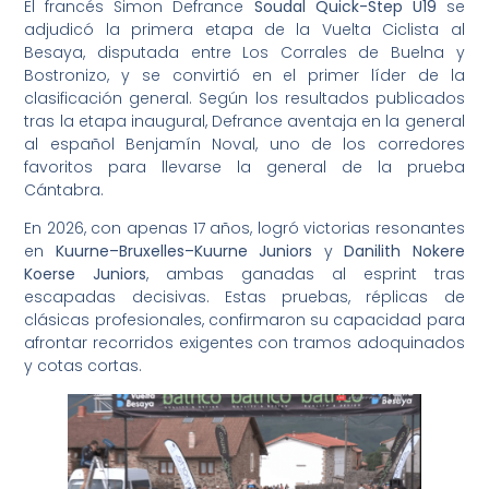
El francés Simon Defrance
Soudal Quick-Step U19
se
adjudicó la primera etapa de la Vuelta Ciclista al
Besaya, disputada entre Los Corrales de Buelna y
Bostronizo, y se convirtió en el primer líder de la
clasificación general. Según los resultados publicados
tras la etapa inaugural, Defrance aventaja en la general
al español Benjamín Noval, uno de los corredores
favoritos para llevarse la general de la prueba
Cántabra.
En 2026, con apenas 17 años, logró victorias resonantes
en
Kuurne–Bruxelles–Kuurne Juniors
y
Danilith Nokere
Koerse Juniors
, ambas ganadas al esprint tras
escapadas decisivas. Estas pruebas, réplicas de
clásicas profesionales, confirmaron su capacidad para
afrontar recorridos exigentes con tramos adoquinados
y cotas cortas.