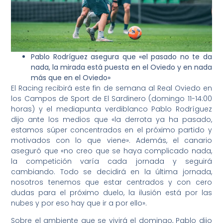
Pablo Rodríguez asegura que «el pasado no te da
nada, la mirada está puesta en el Oviedo y en nada
más que en el Oviedo»
El Racing recibirá este fin de semana al Real Oviedo en
los Campos de Sport de El Sardinero (domingo 11-14:00
horas) y el mediapunta verdiblanco Pablo Rodríguez
dijo ante los medios que «la derrota ya ha pasado,
estamos súper concentrados en el próximo partido y
motivados con lo que viene». Además, el canario
aseguró que «no creo que se haya complicado nada,
la competición varía cada jornada y seguirá
cambiando. Todo se decidirá en la última jornada,
nosotros tenemos que estar centrados y con cero
dudas para el próximo duelo, la ilusión está por las
nubes y por eso hay que ir a por ello».
Sobre el ambiente que se vivirá el domingo, Pablo dijo