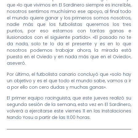
que «lo que vivimos en El Sardinero siempre es increíble,
nosotros sentimos muchísimo ese apoyo, al final todo
el mundo quiere ganar y los primeros somos nosotros,
nadie más que los futbolistas queremos los tres
puntos, por eso estamos con tantas ganas e
ilusionados con el siguiente partido». «El pasado no te
da nada, solo te lo da el presente y es en lo que
nosotros podemos trabajar ahora, la mirada está
puesta en el Oviedo y en nada más que en el Oviedo»,
aseveró.
Por último, el futbolista canario concluyó que «solo hay
un objetivo y es el que todo el mundo sabe, vamos a ir
a por ello con cero dudas y muchas ganas».
El primer equipo racinguista, que este jueves realizó su
segunda sesión de la semana, esta vez en El Sardinero,
volverá a ejercitarse este viernes 11 en las Instalaciones
Nando Yosu a partir de las 11:00 horas.