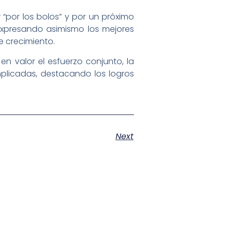
por los bolos” y por un próximo
 expresando asimismo los mejores
e crecimiento.
en valor el esfuerzo conjunto, la
plicadas, destacando los logros
Next