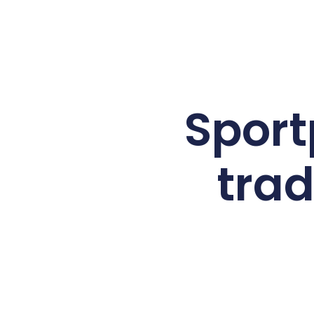
Sport
trad