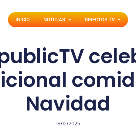
INICIO
NOTICIAS
DIRECTOS TV
publicTV cele
icional comi
Navidad
18/12/2025