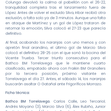
Colunga devolvió la calma al pabellón con el 26-22,
tranquilidad completa tras el lanzamiento fuera de
López. Antes de volver el excluido Silva, Iribar recibió otra
exclusión, a falta solo ya de 3 minutos. Aunque una falta
en ataque de Martínez y un gol de López trataron de
retomar la emoción, Silva colocó el 27-23 que parecía
definitivo.
Al final, acabando los naranjas con uno menos y con
apretón final arandino, el último gol de Marcio Silva
colocó el definitivo 28-25 con el que sonó la bocina del
Vicente Trueba. Tercer triunfo consecutivo para el
Bathco BM Torrelavega que le mantiene cuarto
clasificado, empatado ahora con Fraikin BM Granollers
por la tercera posición, próximo visitante en
Torrelavega el día 27. Antes, el sábado 14, los naranjas
buscarán asaltar O Gatañal ante Frigoríficos Morrazo.
Ficha técnica:
Bathco BM Torrelavega.
Carlos Calle, Leo Tercariol;
Andrés Moyano (3), Marcio Silva (6), Álex Rubiño, Junior