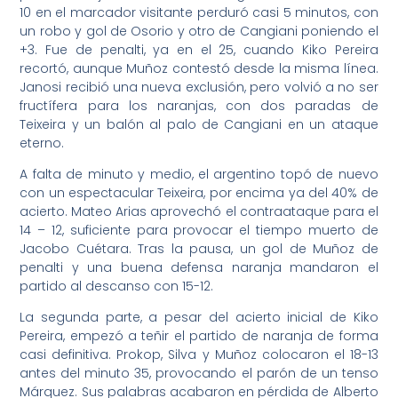
10 en el marcador visitante perduró casi 5 minutos, con
un robo y gol de Osorio y otro de Cangiani poniendo el
+3. Fue de penalti, ya en el 25, cuando Kiko Pereira
recortó, aunque Muñoz contestó desde la misma línea.
Janosi recibió una nueva exclusión, pero volvió a no ser
fructífera para los naranjas, con dos paradas de
Teixeira y un balón al palo de Cangiani en un ataque
eterno.
A falta de minuto y medio, el argentino topó de nuevo
con un espectacular Teixeira, por encima ya del 40% de
acierto. Mateo Arias aprovechó el contraataque para el
14 – 12, suficiente para provocar el tiempo muerto de
Jacobo Cuétara. Tras la pausa, un gol de Muñoz de
penalti y una buena defensa naranja mandaron el
partido al descanso con 15-12.
La segunda parte, a pesar del acierto inicial de Kiko
Pereira, empezó a teñir el partido de naranja de forma
casi definitiva. Prokop, Silva y Muñoz colocaron el 18-13
antes del minuto 35, provocando el parón de un tenso
Márquez. Sus palabras acabaron en pérdida de Alberto