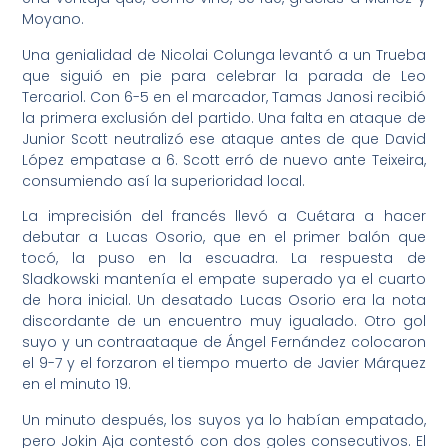
Moyano.
Una genialidad de Nicolai Colunga levantó a un Trueba
que siguió en pie para celebrar la parada de Leo
Tercariol. Con 6-5 en el marcador, Tamas Janosi recibió
la primera exclusión del partido. Una falta en ataque de
Junior Scott neutralizó ese ataque antes de que David
López empatase a 6. Scott erró de nuevo ante Teixeira,
consumiendo así la superioridad local.
La imprecisión del francés llevó a Cuétara a hacer
debutar a Lucas Osorio, que en el primer balón que
tocó, la puso en la escuadra. La respuesta de
Sladkowski mantenía el empate superado ya el cuarto
de hora inicial. Un desatado Lucas Osorio era la nota
discordante de un encuentro muy igualado. Otro gol
suyo y un contraataque de Ángel Fernández colocaron
el 9-7 y el forzaron el tiempo muerto de Javier Márquez
en el minuto 19.
Un minuto después, los suyos ya lo habían empatado,
pero Jokin Aja contestó con dos goles consecutivos. El