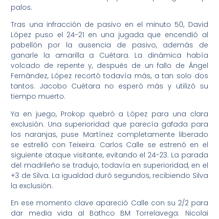
palos.
Tras una infracción de pasivo en el minuto 50, David
López puso el 24-21 en una jugada que encendió al
pabellón por la ausencia de pasivo, además de
ganarle la amarilla a Cuétara. La dinámica había
volcado de repente y, después de un fallo de Ángel
Fernández, López recortó todavía más, a tan solo dos
tantos. Jacobo Cuétara no esperó más y utilizó su
tiempo muerto.
Ya en juego, Prokop quebró a López para una clara
exclusión. Una superioridad que parecía gafada para
los naranjas, puse Martínez completamente liberado
se estrelló con Teixeira. Carlos Calle se estrenó en el
siguiente ataque visitante, evitando el 24-23. La parada
del madrileño se tradujo, todavía en superioridad, en el
+3 de Silva. La igualdad duró segundos, recibiendo Silva
la exclusión.
En ese momento clave apareció Calle con su 2/2 para
dar media vida al Bathco BM Torrelavega. Nicolai