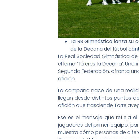
La RS Gimnástica lanza su
de la Decana del fútbol cánt
La Real Sociedad Gimnástica d
el lema ‘Tú eres la Decana’. Una 
Segunda Federación, afronta una 
afición.
La campaña nace de una realid
llegan desde distintos puntos d
afición que trasciende Torrelave
Ese es el mensaje que refleja e
jugadores del primer equipo, para
muestra cómo personas de difer