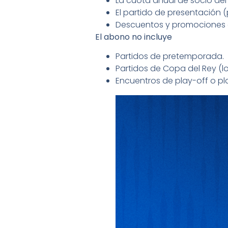
La cuota anual de socio del 
El partido de presentación 
Descuentos y promociones e
El abono no incluye
Partidos de pretemporada.
Partidos de Copa del Rey (l
Encuentros de play-off o pl