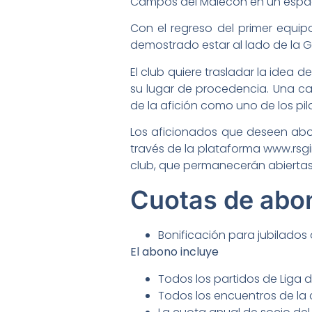
Campos del Malecón en un espaci
Con el regreso del primer equi
demostrado estar al lado de la G
El club quiere trasladar la idea
su lugar de procedencia. Una ca
de la afición como uno de los p
Los aficionados que deseen abo
través de la plataforma www.rsg
club, que permanecerán abiertas d
Cuotas de abo
Bonificación para jubilados
El abono incluye
Todos los partidos de Liga 
Todos los encuentros de la 