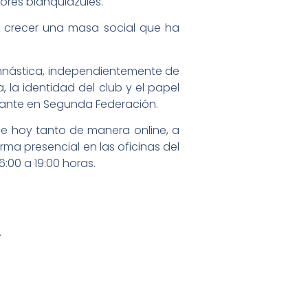
ores blanquiazules.
o crecer una masa social que ha
Gimnástica, independientemente de
la identidad del club y el papel
nante en Segunda Federación.
e hoy tanto de manera online, a
a presencial en las oficinas del
6:00 a 19:00 horas.
.