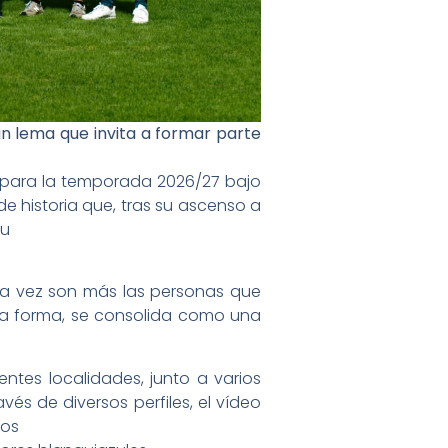
 lema que invita a formar parte
para la temporada 2026/27 bajo
de historia que, tras su ascenso a
su
a vez son más las personas que
sta forma, se consolida como una
ntes localidades, junto a varios
vés de diversos perfiles, el vídeo
los