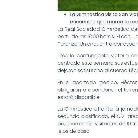
La Gimnástica visita San Vi
encuentro que marca la rect
La Real Sociedad Gimnástica de 
partir de las 18:00 horas. El conj
Toranzo. Un encuentro correspondi
Tras la contundente victoria en
centrado esta semana sus esfuerz
dejaron satisfecho al cuerpo téc
En el apartado médico, Héctor 
obligaron a abandonar el terre
estará disponible.
La Gimnástica afronta la jornad
segundo clasificado, el CD Lare
balance como visitantes de 10 triu
lejos de casa.