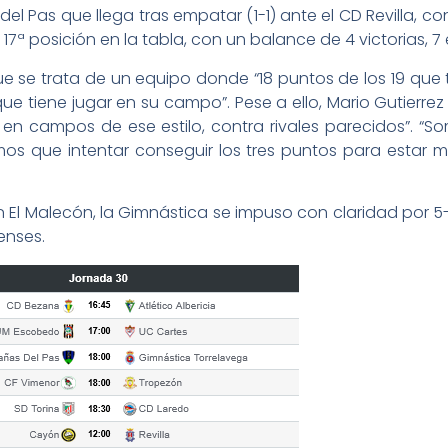
l Pas que llega tras empatar (1-1) ante el CD Revilla, co
 17ª posición en la tabla, con un balance de 4 victorias, 7
 que se trata de un equipo donde “18 puntos de los 19 que
que tiene jugar en su campo”. Pese a ello, Mario Gutierre
en campos de ese estilo, contra rivales parecidos”. “So
 que intentar conseguir los tres puntos para estar más
en El Malecón, la Gimnástica se impuso con claridad po
uenses.