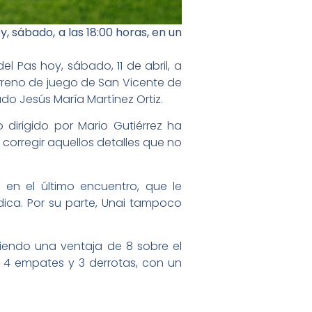
 sábado, a las 18:00 horas, en un
 Pas hoy, sábado, 11 de abril, a
 terreno de juego de San Vicente de
do Jesús María Martínez Ortiz.
 dirigido por Mario Gutiérrez ha
corregir aquellos detalles que no
 en el último encuentro, que le
ica. Por su parte, Unai tampoco
niendo una ventaja de 8 sobre el
, 4 empates y 3 derrotas, con un