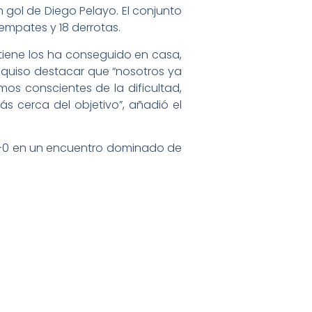
n gol de Diego Pelayo. El conjunto
 empates y 18 derrotas.
 tiene los ha conseguido en casa,
z quiso destacar que “nosotros ya
mos conscientes de la dificultad,
 cerca del objetivo”, añadió el
r 5-0 en un encuentro dominado de